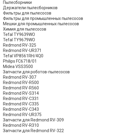
Пылесборники
Держатели пылесборников
Фильтры для пылесосов
Фильтры для промышленных пылесосов
Мешки для промышленных пылесосов
Химия для пылесосов
Tefal TY9639WO
Tefal TY9679WO
Redmond RV-325
Redmond RV-UR371
Tefal VP8561RH/4Q0
Philips FC6718/01
Midea VSS3500
Запчасти для роботов-пылесосов
Redmond RV-307
Redmond RV-R500
Redmond RV-R560
Redmond RV-S314
Redmond RV-C331
Redmond RV-C335
Redmond RV-C343
Redmond RV-UR375
Запчасти для Redmond RV-309
Redmond RV-R310
Запчасти для Redmond RV-322