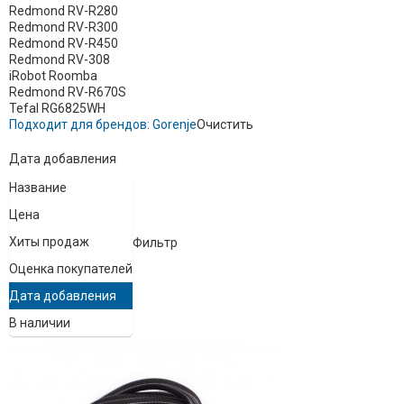
Redmond RV-R280
Redmond RV-R300
Redmond RV-R450
Redmond RV-308
iRobot Roomba
Redmond RV-R670S
Tefal RG6825WH
Подходит для брендов:
Gorenje
Очистить
Дата добавления
Название
Цена
Хиты продаж
Фильтр
Оценка покупателей
Дата добавления
В наличии