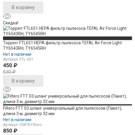
В корзину
Скидка!
Topperr FTL651 HEPA фильтр пылесоса TEFAL Air Force Light
TY6543RH, TY6545RH
Нет в наличии
Артикул: FTL 651
450
₽
630
₽
В корзину
Filtero FTT 03 шланг универсальный для пылесосов (Пакет),
длина 3 м, диаметр 32 мм
Нет в наличии
Артикул: 05876 Filtero
850
₽