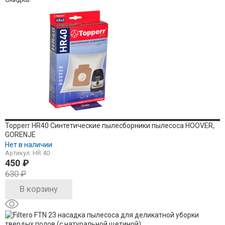
Topperr HR40 Синтетические пылесборники пылесоса HOOVER,
GORENJE
Нет в наличии
Артикул: HR 40
450
₽
630
₽
В корзину