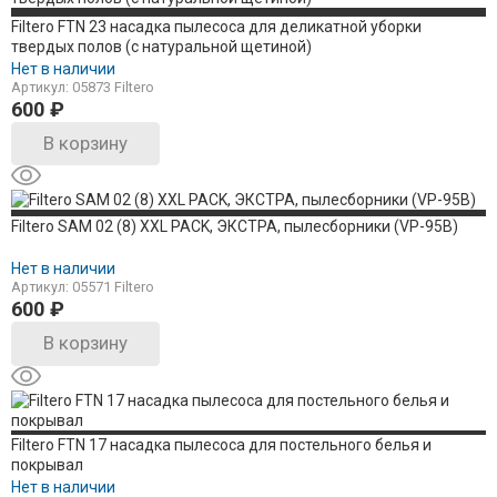
Filtero FTN 23 насадка пылесоса для деликатной уборки
твердых полов (с натуральной щетиной)
Нет в наличии
Артикул: 05873 Filtero
600
₽
В корзину
Filtero SAM 02 (8) XXL PACK, ЭКСТРА, пылесборники (VP-95B)
Нет в наличии
Артикул: 05571 Filtero
600
₽
В корзину
Filtero FTN 17 насадка пылесоса для постельного белья и
покрывал
Нет в наличии