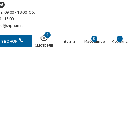
т: 09.00 - 18.00, Сб:
 - 15.00
fo@zip-sm.ru
0
0
0
 звонок
Войти
Избранное
Корзина
Смотрели