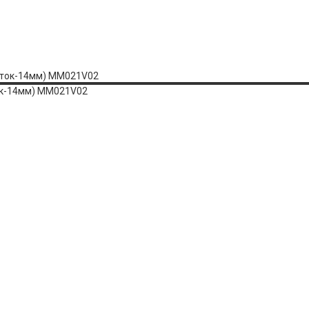
ток-14мм) MM021V02