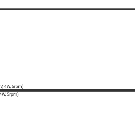
4W, 5rpm)