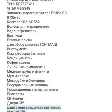
Tefal RG7675WH
VITEK VT-2348
Запчасти парогенератора Philips GC
8735/80
Redmond RK-M1552
Волосы для наращивания
Водонагреватели
Вытяжки
Газовые плиты
Для оборудования ТОРГМАШ
Инструмент
Компрессоры бытовые
Кондиционеры
Кофемашины
Линейные компоненты
Медные трубы и фитинги
Мультиварки
Мясорубки и блендеры
Посудомоечные машины
Промышленные электроплиты
Пылесосы
СВЧ-печи
Двери СВЧ
Двигатели вращения, коуплеры,