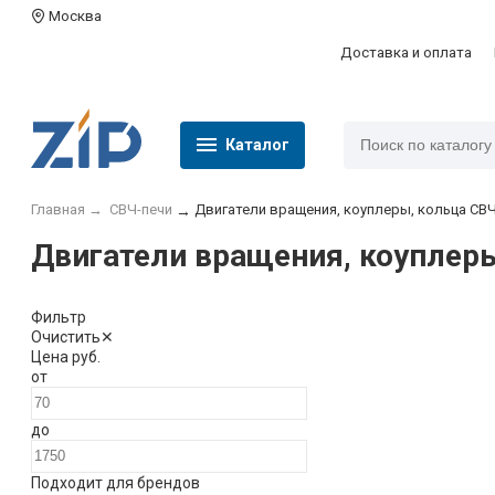
Москва
Доставка и оплата
Каталог
Главная
→
СВЧ-печи
Двигатели вращения, коуплеры, кольца СВ
→
Двигатели вращения, коуплер
Фильтр
Очистить
✕
Цена
руб.
от
до
Подходит для брендов