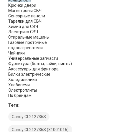
кольца СВЧ
Крючки двери
Магнетроны СВЧ
Сенсорные панели
Тарелки для СВЧ
Химия для СВЧ
Электрика СВЧ
Стиральные машины
Газовые проточные
водонагреватели
Чайники
Универсальные запчасти
Фурнитура (болты, гайки, винты)
Аксессуары для фритюра
Вилки электрические
Холодильники
Хлебопечи
Электроплиты
По брендам
Теги:
Candy CL212736S
Candy CL212736S (31001016)