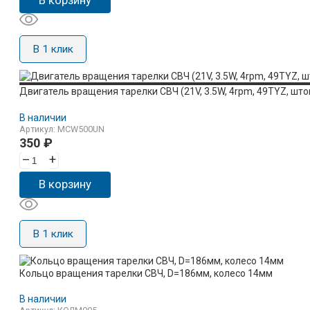
В 1 клик
Двигатель вращения тарелки СВЧ (21V, 3.5W, 4rpm, 49TYZ, ш
В наличии
Артикул: MCW500UN
350
₽
–
+
В корзину
В 1 клик
Кольцо вращения тарелки СВЧ, D=186мм, колесо 14мм
В наличии