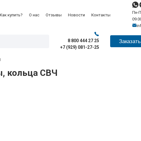
Пн-П
Как купить?
О нас
Отзывы
Новости
Контакты
09.00
in
8 800 444 27 25
Заказать
+7 (929) 081-27-25
Ч
ы, кольца СВЧ