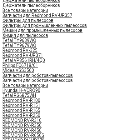
Держатели пылесборников
Держатели пылесборников
Все товары категории
Запчасти для Redmond RV-UR357
Фильтры для пылесосов
Фильтры для промышленных пылесосов
Мешки для промышленных пылесосов
Химия для пылесосов
Tefal TY9639WO
Tefal TY9679WO
Redmond RV-325
Redmond RV-UR371
Tefal VP8561RH/4Q0
Philips FC6718/01
Midea VSS3500
Запчасти для роботов-пылесосов
Запчасти для роботов-пылесосов
Все товары категории
Hyundai H-VCRQ90
Tefal RG6875WH
Redmond RV-R100
Redmond RV-R151
Redmond RV-R165
Redmond RV-R250
REDMOND RV-R310
REDMOND RV-R350
REDMOND RV-R450
REDMOND RV-R650S