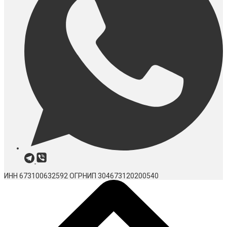
ИНН 673100632592
ОГРНИП 304673120200540