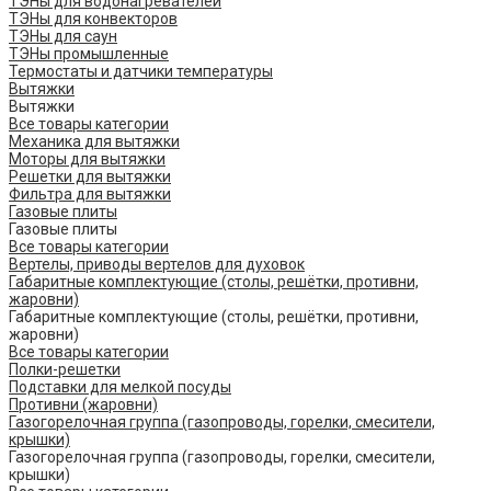
ТЭНы для водонагревателей
ТЭНы для конвекторов
ТЭНы для саун
ТЭНы промышленные
Термостаты и датчики температуры
Вытяжки
Вытяжки
Все товары категории
Механика для вытяжки
Моторы для вытяжки
Решетки для вытяжки
Фильтра для вытяжки
Газовые плиты
Газовые плиты
Все товары категории
Вертелы, приводы вертелов для духовок
Габаритные комплектующие (столы, решётки, противни,
жаровни)
Габаритные комплектующие (столы, решётки, противни,
жаровни)
Все товары категории
Полки-решетки
Подставки для мелкой посуды
Противни (жаровни)
Газогорелочная группа (газопроводы, горелки, смесители,
крышки)
Газогорелочная группа (газопроводы, горелки, смесители,
крышки)