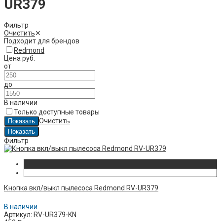
UR379
Фильтр
Очистить
✕
Подходит для брендов
Redmond
Цена
руб.
от
до
В наличии
Только доступные товары
Очистить
Фильтр
Кнопка вкл/выкл пылесоса Redmond RV-UR379
В наличии
Артикул: RV-UR379-KN