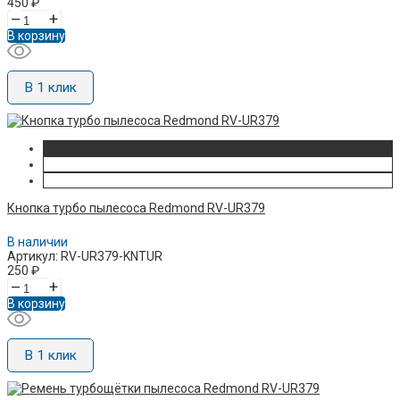
450
₽
–
+
В корзину
В 1 клик
Кнопка турбо пылесоса Redmond RV-UR379
В наличии
Артикул: RV-UR379-KNTUR
250
₽
–
+
В корзину
В 1 клик