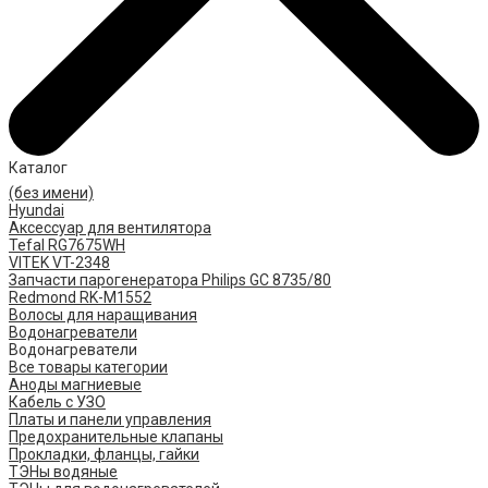
Каталог
(без имени)
Hyundai
Аксессуар для вентилятора
Tefal RG7675WH
VITEK VT-2348
Запчасти парогенератора Philips GC 8735/80
Redmond RK-M1552
Волосы для наращивания
Водонагреватели
Водонагреватели
Все товары категории
Аноды магниевые
Кабель с УЗО
Платы и панели управления
Предохранительные клапаны
Прокладки, фланцы, гайки
ТЭНы водяные