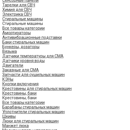
Сенсорные панели
Тарелки для СВЧ
Химия для СВЧ
Электрика СВЧ
Стиральные машины
Стиральные машины
Все товары категории
Амортизаторы
Антивибрационные подставки
Баки стиральных машин
Бункеры, дозаторы
Вязьма
Датчики температуры для СМА
Датчики уровня воды
Двигатели
Заказные для СМА
Запчасти для сушильных машин
КЭНы
Кнопки включения
Крестовины для стиральных машин
Крестовины, баки
Крестовины, баки
Все товары категории
Барабаны стиральных машин
Уплотнители стиральных машин
Шкивы
Люки для стиральных машин
Манжет люка