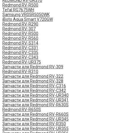
REDMOND RV-UR370
Redmond RV-R500
Tefal RG7675WH
Samsung VR05R5050WK
iBoto Aqua Smart V720GW
Redmond RV-R290
Redmond RV-307
Redmond RV-R500
Redmond RV-R560
Redmond RV-S314
Redmond RV-C331
Redmond RV-C335
Redmond RV-C343
Redmond RV-UR375
Запчасти для Redmond RV-309
Redmond RV-R310
Запчасти для Redmond RV-322
Запчасти для Redmond RV-328
Запчасти для Redmond RV-C316
Запчасти для Redmond RV-C342
Запчасти для Redmond RV-UR340
Запчасти для Redmond RV-UR341
Запчасти для Redmond RV-R630S
Redmond RV-R650S
Запчасти для Redmond RV-R660S
Запчасти для Redmond RV-UR345
Запчасти для Redmond RV-R350
Запчасти для Redmond RV-UR355