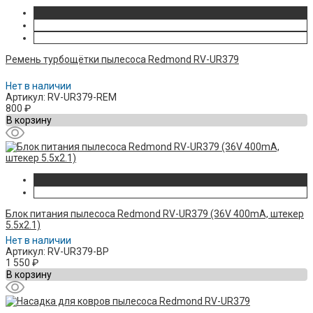
Ремень турбощётки пылесоса Redmond RV-UR379
Нет в наличии
Артикул: RV-UR379-REM
800
₽
В корзину
Блок питания пылесоса Redmond RV-UR379 (36V 400mA, штекер
5.5х2.1)
Нет в наличии
Артикул: RV-UR379-BP
1 550
₽
В корзину