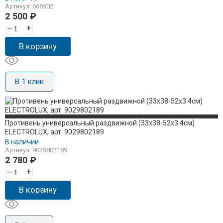
Артикул: 666902
2 500
₽
–
+
В корзину
В 1 клик
Противень универсальный раздвижной (33x38-52x3.4см)
ELECTROLUX, арт. 9029802189
В наличии
Артикул: 9029802189
2 780
₽
–
+
В корзину