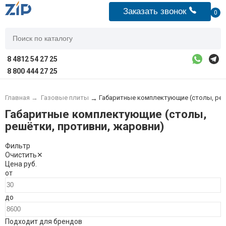
Заказать звонок
0
8 4812 54 27 25
8 800 444 27 25
Главная
→
Газовые плиты
Габаритные комплектующие (столы, реш
→
Габаритные комплектующие (столы,
решётки, противни, жаровни)
Фильтр
Очистить
✕
Цена
руб.
от
до
Подходит для брендов