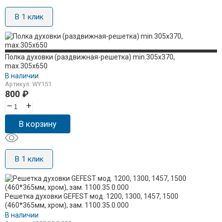
В 1 клик
Полка духовки (раздвижная-решетка) min.305x370,
max.305x650
В наличии
Артикул: WY151
800
₽
–
+
В корзину
В 1 клик
Решетка духовки GEFEST мод. 1200, 1300, 1457, 1500
(460*365мм, хром), зам. 1100.35.0.000
В наличии