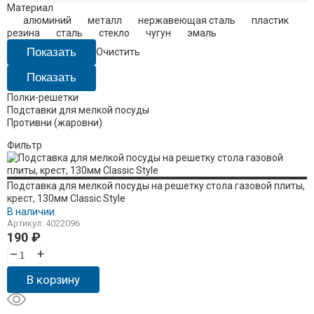
Материал
алюминий
металл
нержавеющая сталь
пластик
резина
сталь
стекло
чугун
эмаль
Очистить
Полки-решетки
Подставки для мелкой посуды
Противни (жаровни)
Фильтр
Подставка для мелкой посуды на решетку стола газовой плиты,
крест, 130мм Classic Style
В наличии
Артикул: 4022096
190
₽
–
+
В корзину