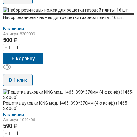
Набор резиновых ножек для решетки газовой плиты, 16 шт.
В наличии
Артикул: 8200009
500
₽
–
+
В корзину
В 1 клик
Решетка духовки KING мод. 1465, 390*370мм (4-х конф) (1465-
23.000)
В наличии
Артикул: 1040406
590
₽
–
+