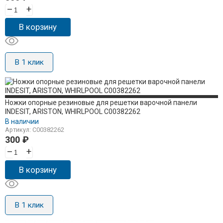
–
+
В корзину
В 1 клик
Ножки опорные резиновые для решетки варочной панели
INDESIT, ARISTON, WHIRLPOOL C00382262
В наличии
Артикул: C00382262
300
₽
–
+
В корзину
В 1 клик