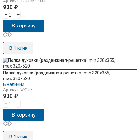
Артикул: 1200.35.0.000
900
₽
–
+
В корзину
В 1 клик
Полка духовки (раздвижная-решетка) min.320x355,
max.320x520
В наличии
Артикул: WY158
900
₽
–
+
В корзину
В 1 клик