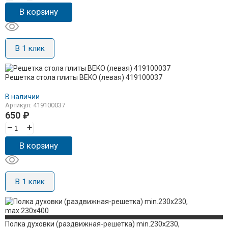
В корзину
В 1 клик
Решетка стола плиты BEKO (левая) 419100037
В наличии
Артикул: 419100037
650
₽
–
+
В корзину
В 1 клик
Полка духовки (раздвижная-решетка) min.230x230,