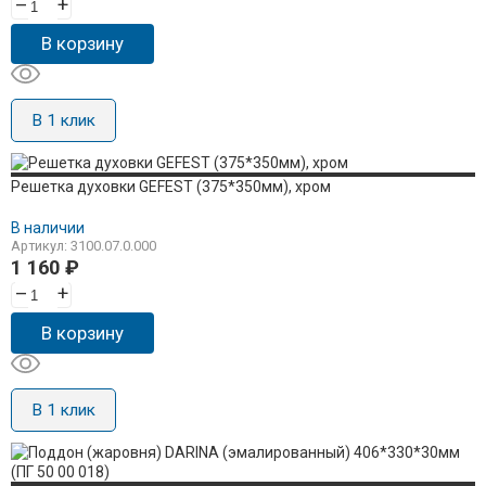
–
+
В корзину
В 1 клик
Решетка духовки GEFEST (375*350мм), хром
В наличии
Артикул: 3100.07.0.000
1 160
₽
–
+
В корзину
В 1 клик