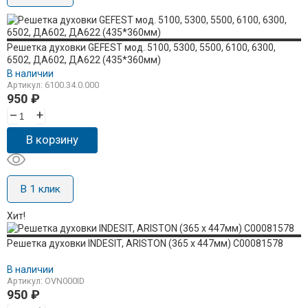
Решетка духовки GEFEST мод. 5100, 5300, 5500, 6100, 6300,
6502, ДА602, ДА622 (435*360мм)
В наличии
Артикул: 6100.34.0.000
950
₽
–
+
В корзину
В 1 клик
Хит!
Решетка духовки INDESIT, ARISTON (365 x 447мм) C00081578
В наличии
Артикул: OVN000ID
950
₽