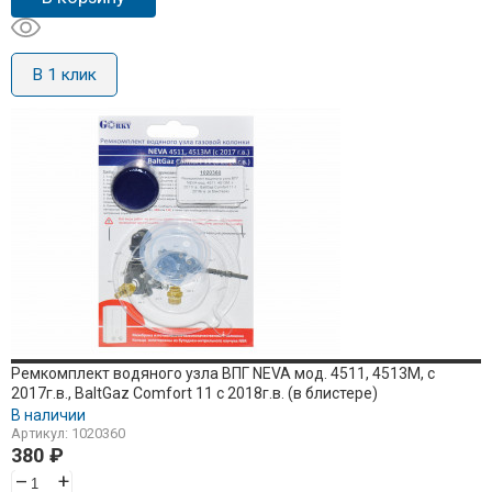
В 1 клик
Ремкомплект водяного узла ВПГ NEVA мод. 4511, 4513M, с
2017г.в., BaltGaz Comfort 11 c 2018г.в. (в блистере)
В наличии
Артикул: 1020360
380
₽
–
+