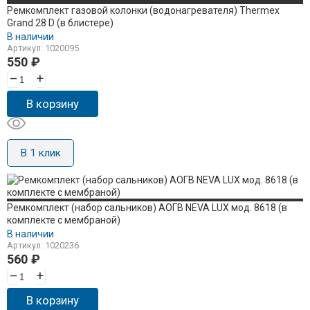
Ремкомплект газовой колонки (водонагревателя) Thermex
Grand 28 D (в блистере)
В наличии
Артикул: 1020095
550
₽
–
+
В корзину
В 1 клик
Ремкомплект (набор сальников) АОГВ NEVA LUX мод. 8618 (в
комплекте с мембраной)
В наличии
Артикул: 1020236
560
₽
–
+
В корзину