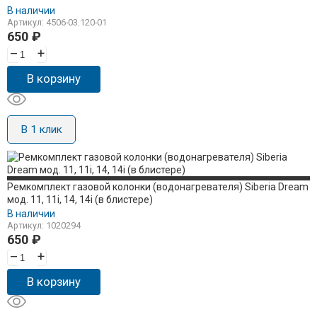
В наличии
Артикул: 4506-03.120-01
650
₽
–
+
В корзину
В 1 клик
Ремкомплект газовой колонки (водонагревателя) Siberia Dream
мод. 11, 11i, 14, 14i (в блистере)
В наличии
Артикул: 1020294
650
₽
–
+
В корзину