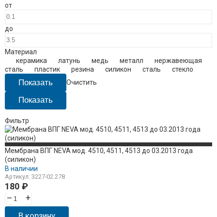
от
до
Материал
керамика
латунь
медь
металл
нержавеющая
сталь
пластик
резина
силикон
сталь
стекло
Очистить
Фильтр
Мембрана ВПГ NEVA мод. 4510, 4511, 4513 до 03.2013 года
(силикон)
В наличии
Артикул: 3227-02.278
180
₽
–
+
В корзину