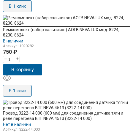
В 1 клик
Ремкомплект (набор сальников) АОГВ NEVA LUX мод. 8224,
8230, 8624
В наличии
Артикул: 1020282
750
₽
–
+
В корзину
В 1 клик
Провод 3222-14.000 (600 мм) для соединения датчика тяги и
реле перегрева ВПГ NEVA 4513 (3222-14.000)
Нет в наличии
Артикул: 3222-14.000