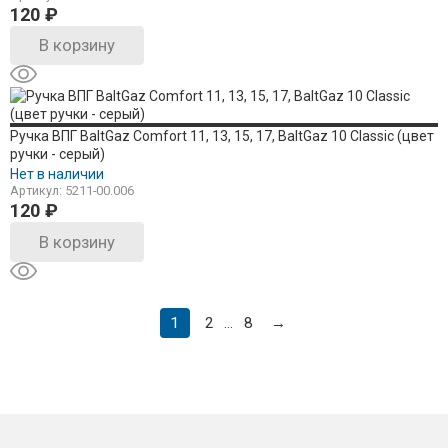
120
₽
В корзину
Ручка ВПГ BaltGaz Сomfort 11, 13, 15, 17, BaltGaz 10 Classic (цвет
ручки - серый)
Нет в наличии
Артикул: 5211-00.006
120
₽
В корзину
1
2
8
→
...