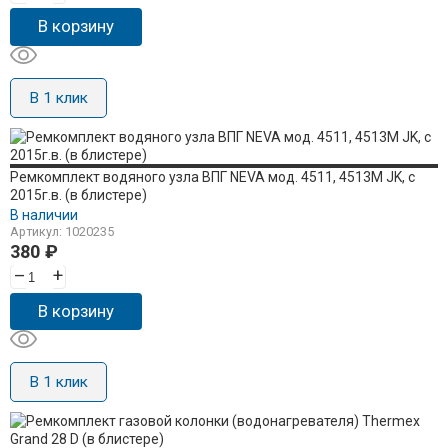
В корзину
В 1 клик
Ремкомплект водяного узла ВПГ NEVA мод. 4511, 4513M JK, с
2015г.в. (в блистере)
В наличии
Артикул: 1020235
380
₽
–
+
В корзину
В 1 клик