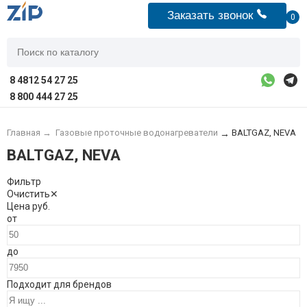
Заказать звонок
0
8 4812 54 27 25
8 800 444 27 25
Главная
→
Газовые проточные водонагреватели
BALTGAZ, NEVA
→
BALTGAZ, NEVA
Фильтр
Очистить
✕
Цена
руб.
от
до
Подходит для брендов