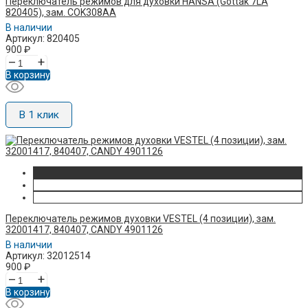
Переключатель режимов для духовки HANSA (Gottak 7LA
820405), зам. COK308AA
В наличии
Артикул: 820405
900
₽
–
+
В корзину
В 1 клик
Переключатель режимов духовки VESTEL (4 позиции), зам.
32001417, 840407, CANDY 4901126
В наличии
Артикул: 32012514
900
₽
–
+
В корзину