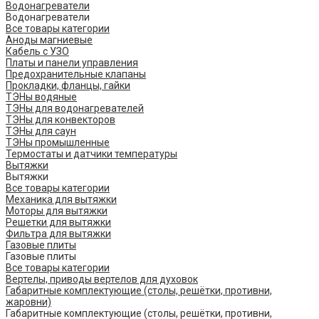
Водонагреватели
Водонагреватели
Все товары категории
Аноды магниевые
Кабель с УЗО
Платы и панели управления
Предохранительные клапаны
Прокладки, фланцы, гайки
ТЭНы водяные
ТЭНы для водонагревателей
ТЭНы для конвекторов
ТЭНы для саун
ТЭНы промышленные
Термостаты и датчики температуры
Вытяжки
Вытяжки
Все товары категории
Механика для вытяжки
Моторы для вытяжки
Решетки для вытяжки
Фильтра для вытяжки
Газовые плиты
Газовые плиты
Все товары категории
Вертелы, приводы вертелов для духовок
Габаритные комплектующие (столы, решётки, противни,
жаровни)
Габаритные комплектующие (столы, решётки, противни,