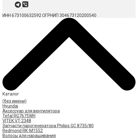
ИНН 673100632592
ОГРНИП 304673120200540
Каталог
(без имени)
Hyundai
Аксессуар для вентилятора
Tefal RG7675WH
VITEK VT-2348
Запчасти парогенератора Philips GC 8735/80
Redmond RK-M1552
Волосы для наращивания