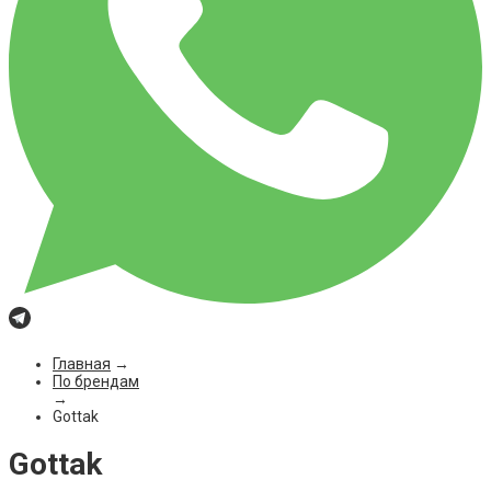
Главная
→
По брендам
→
Gottak
Gottak