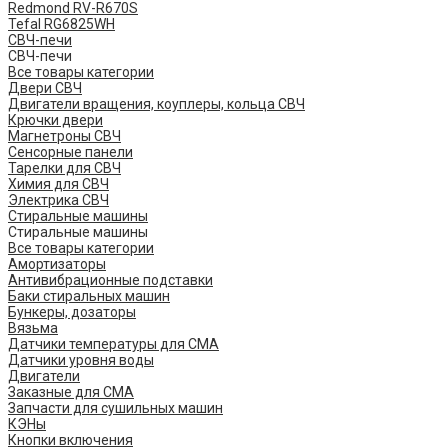
Redmond RV-R670S
Tefal RG6825WH
СВЧ-печи
СВЧ-печи
Все товары категории
Двери СВЧ
Двигатели вращения, коуплеры, кольца СВЧ
Крючки двери
Магнетроны СВЧ
Сенсорные панели
Тарелки для СВЧ
Химия для СВЧ
Электрика СВЧ
Стиральные машины
Стиральные машины
Все товары категории
Амортизаторы
Антивибрационные подставки
Баки стиральных машин
Бункеры, дозаторы
Вязьма
Датчики температуры для СМА
Датчики уровня воды
Двигатели
Заказные для СМА
Запчасти для сушильных машин
КЭНы
Кнопки включения