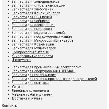
Запчасти для холодильников
Запчасти для стиральных машин
Запчасти для хлебопечей
Запчасти для Кондиционеров
Запчасти для СВЧ-печей
Запчасти для чайников
Запчасти для электроплит
Запчасти для пылесосов
Запчасти для водонагревателей
Запчасти для посудомоечных машин
Запчасти для Мясорубок и Блендеров
Запчасти для Кофемашин
Запчасти для Мультиварок
Компрессоры бытовые
Универсальные запчасти
Инструмент
Запчасти для промышленных электроплит
Запчасти для оборудования ТОРГМАШ
Запчасти для газовых плит
Запчасти для газовых проточных водонагревателей
Запчасти для вытяжки
Услуги
Линейные компоненты
Медные трубы и фитинги
Доставка и оплата
Контакты