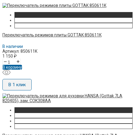
Переключатель режимов плиты GOTTAK 850611K
В наличии
Артикул: 850611K
1 150
₽
–
+
В корзину
В 1 клик