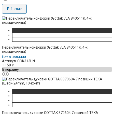
В 1 клик
Переключатель конфорки (Gottak 7LA 840511K, 4-х
позиционный)
Нет в наличии
Артикул: COK313UN
1 150
₽
В корзину
Переключатель духовки GOTTAK 870604 7 позиций TEKA