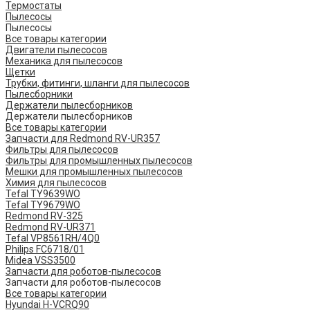
Термостаты
Пылесосы
Пылесосы
Все товары категории
Двигатели пылесосов
Механика для пылесосов
Щетки
Трубки, фитинги, шланги для пылесосов
Пылесборники
Держатели пылесборников
Держатели пылесборников
Все товары категории
Запчасти для Redmond RV-UR357
Фильтры для пылесосов
Фильтры для промышленных пылесосов
Мешки для промышленных пылесосов
Химия для пылесосов
Tefal TY9639WO
Tefal TY9679WO
Redmond RV-325
Redmond RV-UR371
Tefal VP8561RH/4Q0
Philips FC6718/01
Midea VSS3500
Запчасти для роботов-пылесосов
Запчасти для роботов-пылесосов
Все товары категории
Hyundai H-VCRQ90