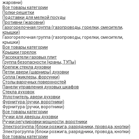
жаровни)
Все товары категории
Полки-решетки
Подставки для мелкой посуды
Противни (жаровни)
Газогорелочная группа (газопроводы, горелки, смесители,
крышки)
Газогорелочная группа (газопроводы, горелки, смесители,
крышки)
Все товары категории
Крышки горелок
Рассекатели газовых плит
Группа безопасности (краны, ТУПы)
Крепеж стекла духовки
Петли двери (шарниры) духовки
Сопла (жиклеры, форсунки)
Столы варочных поверхностей
Панели управления духовых шкафов
Стекла духовок
Уплотнитель двери духовки
Фурнитура (ручки, воротники)
Фурнитура (ручки, воротники)
Все товары категории
Ручки для дверцы духовки
Ручки регулировки мощности, воротники
Электрогруппа (блоки розжига, разрядники, провода, кнопки)
Электрогруппа (блоки розжига, разрядники, провода, кнопки)
Все товары категории