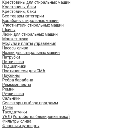
Крестовины для стиральных машин
Крестовины, баки
Крестовины, баки
Все товары категории
Барабаны стиральных машин
Уплотнители стиральных машин
Шкивы
Люки для стиральных машин
Манжет люка
Модули и платы управления
Насосы слива
Ножки для стиральных машин
Патрубки
Петли люка
Подшипники
Противовесы для СМА
Пружины
Ребра барабана
Ремкомплекты
Ремни
Ручки люка
Сальники
Селекторы выбора программ
ТЭНы
Таходатчики
УБЛ (Устройства блокировки люка)
Фильтры слива
Фланцы и суппорты