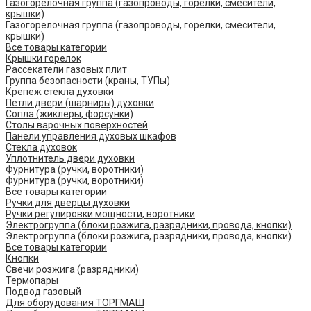
Газогорелочная группа (газопроводы, горелки, смесители,
крышки)
Газогорелочная группа (газопроводы, горелки, смесители,
крышки)
Все товары категории
Крышки горелок
Рассекатели газовых плит
Группа безопасности (краны, ТУПы)
Крепеж стекла духовки
Петли двери (шарниры) духовки
Сопла (жиклеры, форсунки)
Столы варочных поверхностей
Панели управления духовых шкафов
Стекла духовок
Уплотнитель двери духовки
Фурнитура (ручки, воротники)
Фурнитура (ручки, воротники)
Все товары категории
Ручки для дверцы духовки
Ручки регулировки мощности, воротники
Электрогруппа (блоки розжига, разрядники, провода, кнопки)
Электрогруппа (блоки розжига, разрядники, провода, кнопки)
Все товары категории
Кнопки
Свечи розжига (разрядники)
Термопары
Подвод газовый
Для оборудования ТОРГМАШ