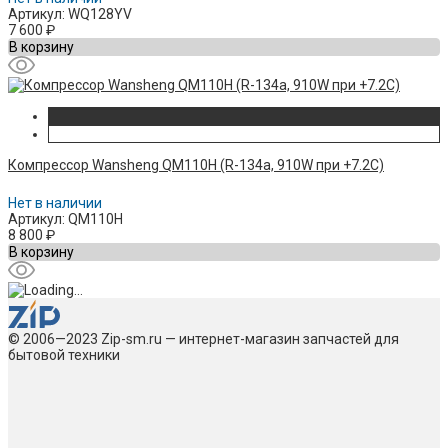
Артикул: WQ128YV
7 600
₽
В корзину
Компрессор Wansheng QM110H (R-134а, 910W при +7.2C)
Нет в наличии
Артикул: QM110H
8 800
₽
В корзину
© 2006—2023 Zip-sm.ru — интернет-магазин запчастей для
бытовой техники