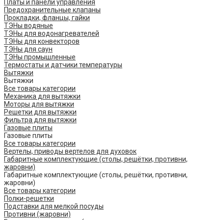
Платы и панели управления
Предохранительные клапаны
Прокладки, фланцы, гайки
ТЭНы водяные
ТЭНы для водонагревателей
ТЭНы для конвекторов
ТЭНы для саун
ТЭНы промышленные
Термостаты и датчики температуры
Вытяжки
Вытяжки
Все товары категории
Механика для вытяжки
Моторы для вытяжки
Решетки для вытяжки
Фильтра для вытяжки
Газовые плиты
Газовые плиты
Все товары категории
Вертелы, приводы вертелов для духовок
Габаритные комплектующие (столы, решётки, противни,
жаровни)
Габаритные комплектующие (столы, решётки, противни,
жаровни)
Все товары категории
Полки-решетки
Подставки для мелкой посуды
Противни (жаровни)