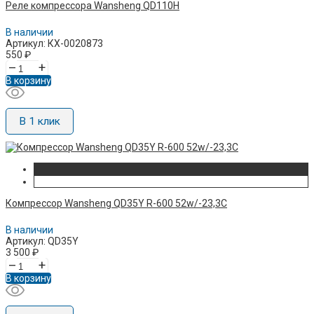
Реле компрессора Wansheng QD110H
В наличии
Артикул: КХ-0020873
550
₽
–
+
В корзину
В 1 клик
Компрессор Wansheng QD35Y R-600 52w/-23,3C
В наличии
Артикул: QD35Y
3 500
₽
–
+
В корзину