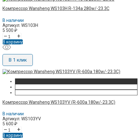
Компрессор Wansheng WS103H R-134а 280w/-23.3C
В наличии
Артикул: WS103H
5 500
₽
–
+
В корзину
В 1 клик
Компрессор Wansheng WS103YV (R-600а 180w/-23.3C)
В наличии
Артикул: WS103YV
5 600
₽
–
+
В корзину