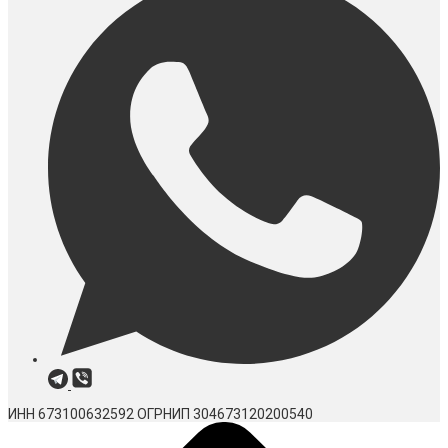
ИНН 673100632592
ОГРНИП 304673120200540