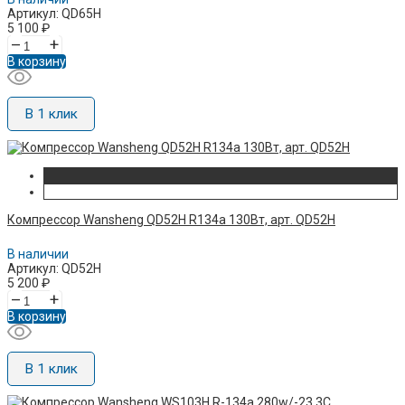
Артикул: QD65H
5 100
₽
–
+
В корзину
В 1 клик
Компрессор Wansheng QD52H R134a 130Вт, арт. QD52H
В наличии
Артикул: QD52H
5 200
₽
–
+
В корзину
В 1 клик