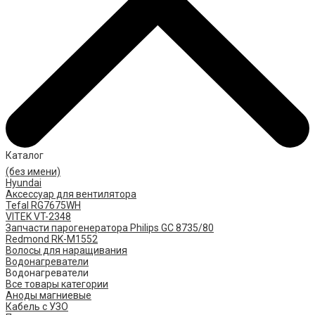
Каталог
(без имени)
Hyundai
Аксессуар для вентилятора
Tefal RG7675WH
VITEK VT-2348
Запчасти парогенератора Philips GC 8735/80
Redmond RK-M1552
Волосы для наращивания
Водонагреватели
Водонагреватели
Все товары категории
Аноды магниевые
Кабель с УЗО