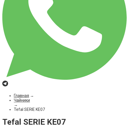
Главная
→
Чайники
→
Tefal SERIE KE07
Tefal SERIE KE07