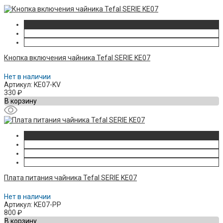
Кнопка включения чайника Tefal SERIE KE07
Нет в наличии
Артикул: KE07-KV
330
₽
В корзину
Плата питания чайника Tefal SERIE KE07
Нет в наличии
Артикул: KE07-PP
800
₽
В корзину