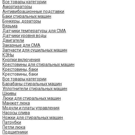
Все товары категории
Амортизаторы
Антивибрационные подставки
Баки стиральных машин
Бункеры, дозаторы
Вязьма
Датчики температуры для СМА
Датчики уровня воды
Двигатели
Заказные для СМА
Запчасти для сушильных машин
КЭНы
Кнопки включения
Крестовины для стиральных машин
Крестовины, баки
Крестовины, баки
Все товары категории
Барабаны стиральных машин
Уплотнители стиральных машин
Шкивы
Люки для стиральных машин
Манжет люка
Модули и платы управления
Насосы слива
Ножки для стиральных машин
Патрубки
Петли люка
Подшипники