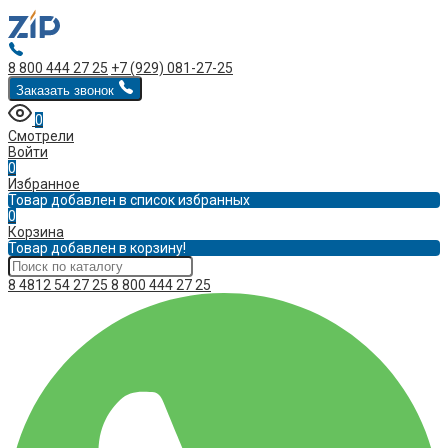
8 800 444 27 25
+7 (929) 081-27-25
Заказать звонок
0
Смотрели
Войти
0
Избранное
Товар добавлен в список избранных
0
Корзина
Товар добавлен в корзину!
8 4812 54 27 25
8 800 444 27 25