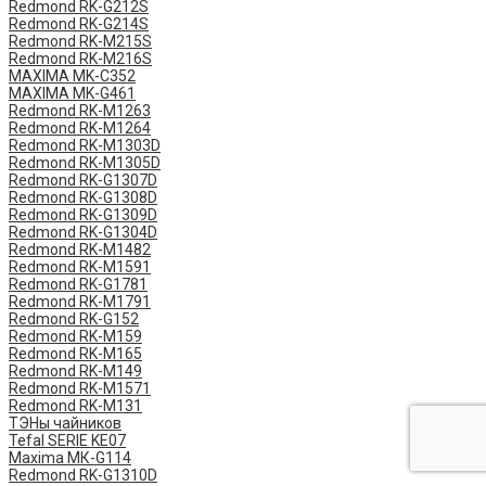
Redmond RK-G212S
Redmond RK-G214S
Redmond RK-M215S
Redmond RK-M216S
MAXIMA MK-C352
MAXIMA MK-G461
Redmond RK-M1263
Redmond RK-M1264
Redmond RK-M1303D
Redmond RK-M1305D
Redmond RK-G1307D
Redmond RK-G1308D
Redmond RK-G1309D
Redmond RK-G1304D
Redmond RK-M1482
Redmond RK-M1591
Redmond RK-G1781
Redmond RK-M1791
Redmond RK-G152
Redmond RK-M159
Redmond RK-M165
Redmond RK-M149
Redmond RK-M1571
Redmond RK-M131
ТЭНы чайников
Tefal SERIE KE07
Maxima МК-G114
Redmond RK-G1310D