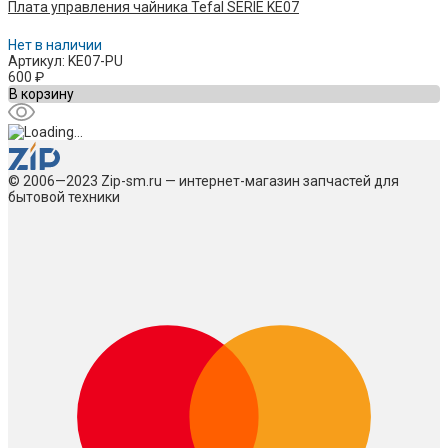
Плата управления чайника Tefal SERIE KE07
Нет в наличии
Артикул: KE07-PU
600
₽
В корзину
© 2006—2023 Zip-sm.ru — интернет-магазин запчастей для
бытовой техники