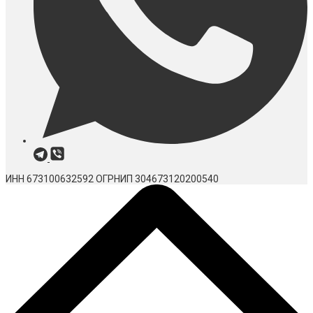
ИНН 673100632592
ОГРНИП 304673120200540