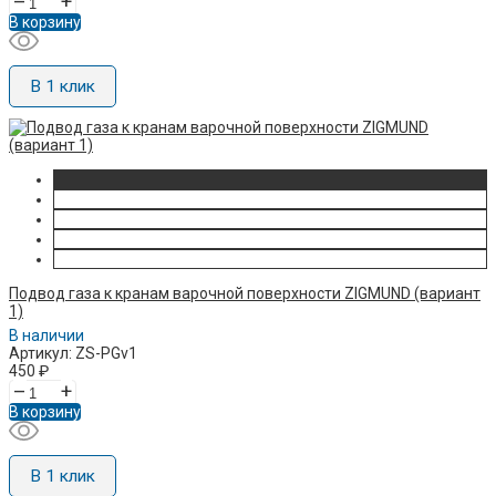
–
+
В корзину
В 1 клик
Подвод газа к кранам варочной поверхности ZIGMUND (вариант
1)
В наличии
Артикул: ZS-PGv1
450
₽
–
+
В корзину
В 1 клик