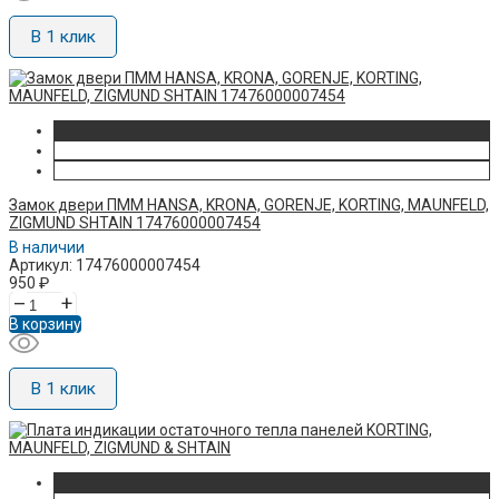
В 1 клик
Замок двери ПММ HANSA, KRONA, GORENJE, KORTING, MAUNFELD,
ZIGMUND SHTAIN 17476000007454
В наличии
Артикул: 17476000007454
950
₽
–
+
В корзину
В 1 клик