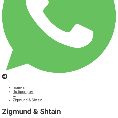
Главная
→
По брендам
→
Zigmund & Shtain
Zigmund & Shtain