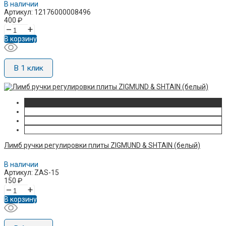
В наличии
Артикул: 12176000008496
400
₽
–
+
В корзину
В 1 клик
Лимб ручки регулировки плиты ZIGMUND & SHTAIN (белый)
В наличии
Артикул: ZAS-15
150
₽
–
+
В корзину