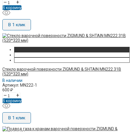
–
+
В корзину
В 1 клик
Стекло варочной поверхности ZIGMUND & SHTAIN MN222.31B
(520*320 мм)
В наличии
Артикул: MN222-1
600
₽
–
+
В корзину
В 1 клик