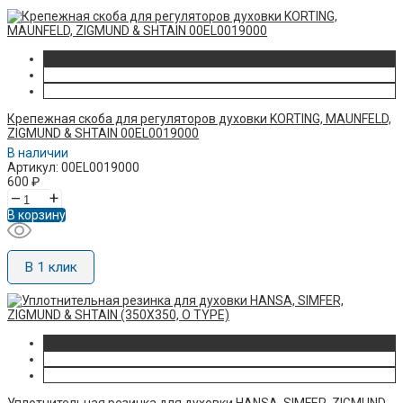
Крепежная скоба для регуляторов духовки KORTING, MAUNFELD,
ZIGMUND & SHTAIN 00EL0019000
В наличии
Артикул: 00EL0019000
600
₽
–
+
В корзину
В 1 клик