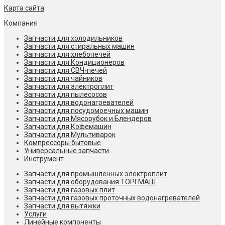
Карта сайта
Компания
Запчасти для холодильников
Запчасти для стиральных машин
Запчасти для хлебопечей
Запчасти для Кондиционеров
Запчасти для СВЧ-печей
Запчасти для чайников
Запчасти для электроплит
Запчасти для пылесосов
Запчасти для водонагревателей
Запчасти для посудомоечных машин
Запчасти для Мясорубок и Блендеров
Запчасти для Кофемашин
Запчасти для Мультиварок
Компрессоры бытовые
Универсальные запчасти
Инструмент
Запчасти для промышленных электроплит
Запчасти для оборудования ТОРГМАШ
Запчасти для газовых плит
Запчасти для газовых проточных водонагревателей
Запчасти для вытяжки
Услуги
Линейные компоненты