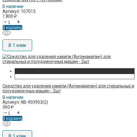
В наличии
Артикул: 107013
1 800
₽
–
+
В корзину
В 1 клик
Средство для удаления накипи (Антинакипин) для стиральных и
посудомоечных машин - 2шт
В наличии
Артикул: NB-903903(2)
360
₽
–
+
В корзину
В 1 клик