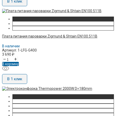
В 1 клик
Плата питания пароварки Zigmund & Shtain EN100.511B
В наличии
Артикул: 1-LFG-G400
3 690
₽
–
+
В корзину
В 1 клик