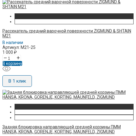
Рассекатель средний варочной поверхности ZIGMUND & SHTAIN
M21
В наличии
Артикул: M21-25
1 000
₽
–
+
В корзину
В 1 клик
Задняя блокировка направляющей средней корзины ПММ
HANSA, KRONA, GORENJE, KORTING, MAUNFELD, ZIGMUND