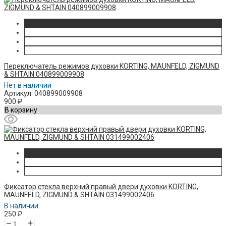
Переключатель режимов духовки KORTING, MAUNFELD, ZIGMUND
& SHTAIN 040899009908
Нет в наличии
Артикул: 040899009908
900
₽
В корзину
Фиксатор стекла верхний правый двери духовки KORTING,
MAUNFELD, ZIGMUND & SHTAIN 031499002406
В наличии
250
₽
–
+