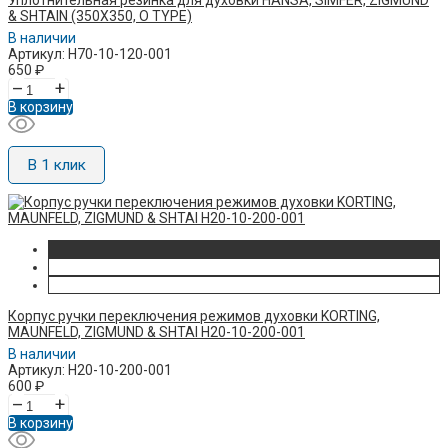
Уплотнительная резинка для духовки HANSA, SIMFER, ZIGMUND
& SHTAIN (350X350, O TYPE)
В наличии
Артикул: H70-10-120-001
650
₽
–
+
В корзину
В 1 клик
Корпус ручки переключения режимов духовки KORTING,
MAUNFELD, ZIGMUND & SHTAI H20-10-200-001
В наличии
Артикул: H20-10-200-001
600
₽
–
+
В корзину