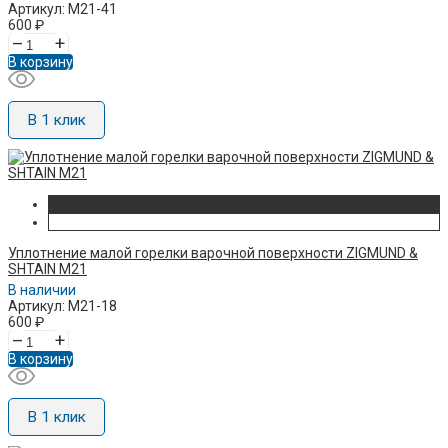
Артикул: M21-41
600
₽
–
+
В корзину
В 1 клик
Уплотнение малой горелки варочной поверхности ZIGMUND &
SHTAIN M21
В наличии
Артикул: M21-18
600
₽
–
+
В корзину
В 1 клик