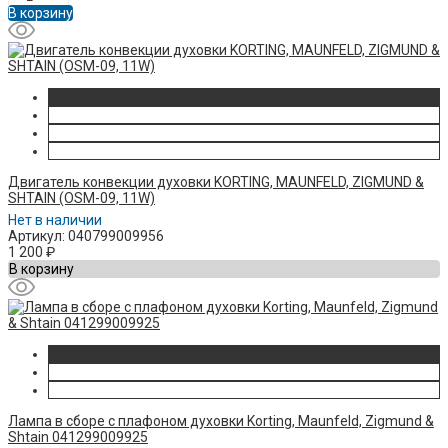
В корзину
Двигатель конвекции духовки KORTING, MAUNFELD, ZIGMUND &
SHTAIN (OSM-09, 11W)
Нет в наличии
Артикул: 040799009956
1 200
₽
В корзину
Лампа в сборе с плафоном духовки Korting, Maunfeld, Zigmund &
Shtain 041299009925