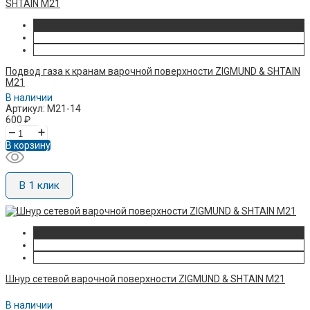
Подвод газа к кранам варочной поверхности ZIGMUND & SHTAIN
M21
В наличии
Артикул: M21-14
600
₽
–
+
В корзину
В 1 клик
Шнур сетевой варочной поверхности ZIGMUND & SHTAIN M21
В наличии