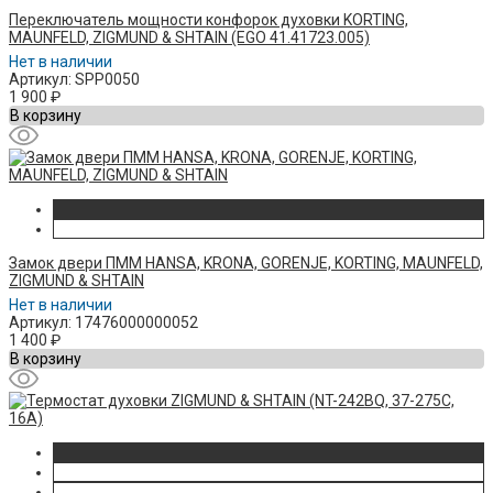
Переключатель мощности конфорок духовки KORTING,
MAUNFELD, ZIGMUND & SHTAIN (EGO 41.41723.005)
Нет в наличии
Артикул: SPP0050
1 900
₽
В корзину
Замок двери ПММ HANSA, KRONA, GORENJE, KORTING, MAUNFELD,
ZIGMUND & SHTAIN
Нет в наличии
Артикул: 17476000000052
1 400
₽
В корзину