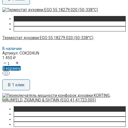
Термостат духовки EGO 55.18279.020 (50-338°C)
В наличии
Артикул: COK204UN
1 450
₽
–
+
В корзину
В 1 клик