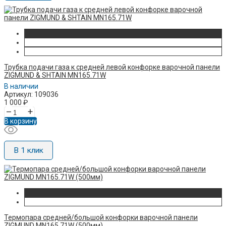
Трубка подачи газа к средней левой конфорке варочной панели
ZIGMUND & SHTAIN MN165.71W
В наличии
Артикул: 109036
1 000
₽
–
+
В корзину
В 1 клик
Термопара средней/большой конфорки варочной панели
ZIGMUND MN165.71W (500мм)