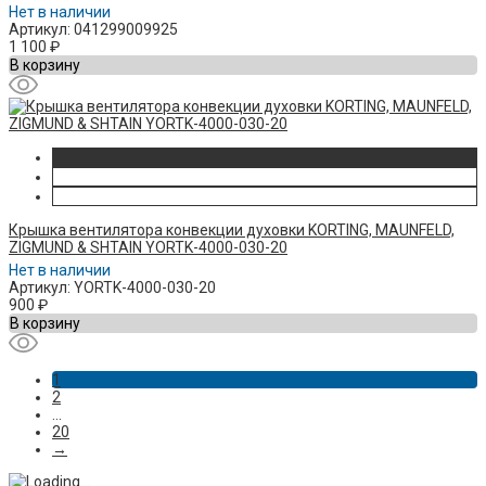
Нет в наличии
Артикул: 041299009925
1 100
₽
В корзину
Крышка вентилятора конвекции духовки KORTING, MAUNFELD,
ZIGMUND & SHTAIN YORTK-4000-030-20
Нет в наличии
Артикул: YORTK-4000-030-20
900
₽
В корзину
1
2
...
20
→