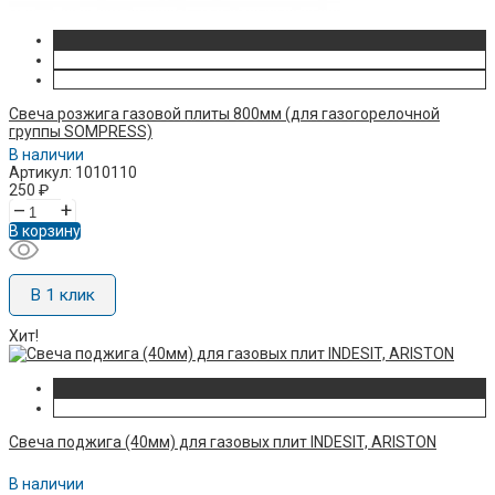
Свеча розжига газовой плиты 800мм (для газогорелочной
группы SOMPRESS)
В наличии
Артикул: 1010110
250
₽
–
+
В корзину
В 1 клик
Хит!
Свеча поджига (40мм) для газовых плит INDESIT, ARISTON
В наличии