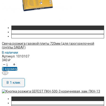
Свеча розжига газовой плиты 720мм (для газогорелочной
группы SABAF)
В наличии
Артикул: 1010107
340
₽
–
+
В корзину
В 1 клик