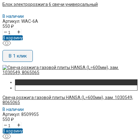
Блок электророзжига 6 свечи универсальный
В наличии
Артикул: WAC-6A
550
₽
–
+
В корзину
В 1 клик
Свеча розжига газовой плиты HANSA (L=600мм), зам. 1030549,
8065065
В наличии
Артикул: 8509955
550
₽
–
+
В корзину