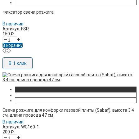
Фиксатор свечи розжига
В наличии
Артикул: FSR
150
₽
–
+
В корзину
В 1 клик
Свеча розжига для конфорки газовой плиты (Sabaf), высота 3.4
см, длина провода 47 см
В наличии
Артикул: WC160-1
200
₽
–
+