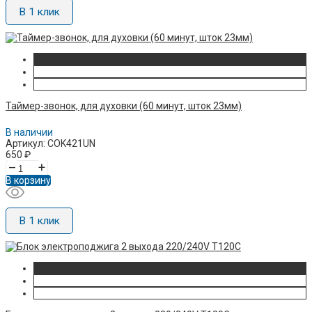
В 1 клик
Таймер-звонок, для духовки (60 минут, шток 23мм)
В наличии
Артикул: COK421UN
650
₽
–
+
В корзину
В 1 клик