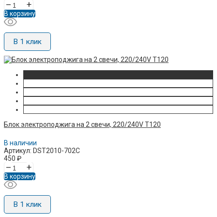
–
+
В корзину
В 1 клик
Блок электроподжига на 2 свечи, 220/240V T120
В наличии
Артикул: DST2010-702C
450
₽
–
+
В корзину
В 1 клик