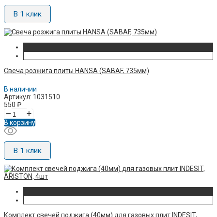
В 1 клик
Свеча розжига плиты HANSA (SABAF, 735мм)
В наличии
Артикул: 1031510
550
₽
–
+
В корзину
В 1 клик
Комплект свечей поджига (40мм) для газовых плит INDESIT,