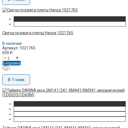
Свеча поджига плиты Hansa 1021765
В наличии
Артикул: 1021765
600
₽
–
+
В корзину
В 1 клик