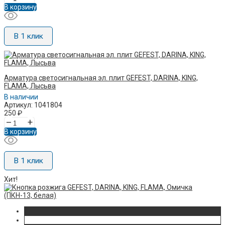
В корзину
В 1 клик
Арматура светосигнальная эл. плит GEFEST, DARINA, KING,
FLAMA, Лысьва
В наличии
Артикул: 1041804
250
₽
–
+
В корзину
В 1 клик
Хит!