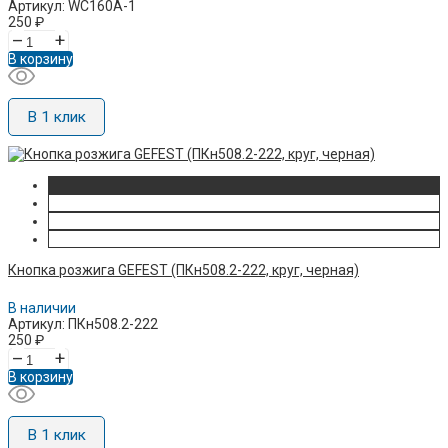
Артикул: WC160A-1
250
₽
–
+
В корзину
В 1 клик
Кнопка розжига GEFEST (ПКн508.2-222, круг, черная)
В наличии
Артикул: ПКн508.2-222
250
₽
–
+
В корзину
В 1 клик