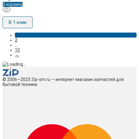
В корзину
В 1 клик
1
2
...
10
→
© 2006—2023 Zip-sm.ru — интернет-магазин запчастей для
бытовой техники