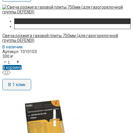
Свеча розжига газовой плиты 750мм (для газогорелочной
группы DEFENDI)
В наличии
Артикул: 1010103
300
₽
–
+
В корзину
В 1 клик