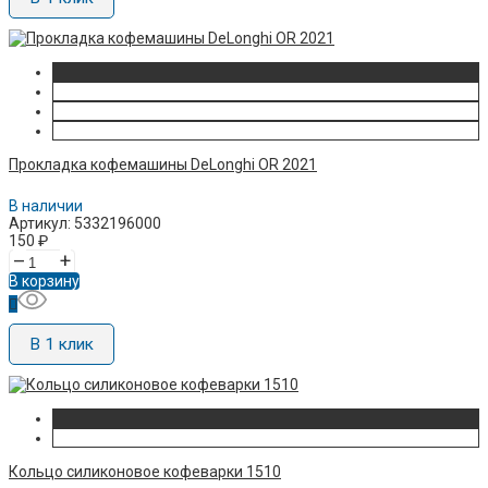
Прокладка кофемашины DeLonghi OR 2021
В наличии
Артикул: 5332196000
150
₽
–
+
В корзину
В 1 клик
Кольцо силиконовое кофеварки 1510