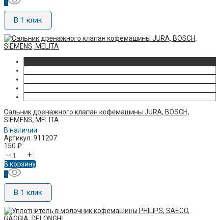
В 1 клик
Сальник дренажного клапан кофемашины JURA, BOSCH,
SIEMENS, MELITA
В наличии
Артикул: 911207
150
₽
–
+
В корзину
В 1 клик