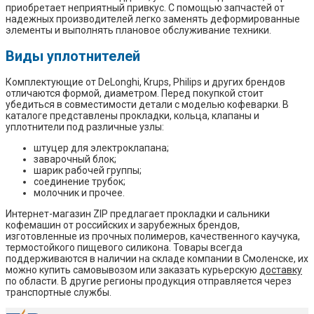
приобретает неприятный привкус. С помощью запчастей от
надежных производителей легко заменять деформированные
элементы и выполнять плановое обслуживание техники.
Виды уплотнителей
Комплектующие от DeLonghi, Krups, Philips и других брендов
отличаются формой, диаметром. Перед покупкой стоит
убедиться в совместимости детали с моделью кофеварки. В
каталоге представлены прокладки, кольца, клапаны и
уплотнители под различные узлы:
штуцер для электроклапана;
заварочный блок;
шарик рабочей группы;
соединение трубок;
молочник и прочее.
Интернет-магазин ZIP предлагает прокладки и сальники
кофемашин от российских и зарубежных брендов,
изготовленные из прочных полимеров, качественного каучука,
термостойкого пищевого силикона. Товары всегда
поддерживаются в наличии на складе компании в Смоленске, их
можно купить самовывозом или заказать курьерскую
доставку
по области. В другие регионы продукция отправляется через
транспортные службы.