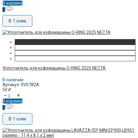
В корзину
В 1 клик
Уплотнитель для кофемашины O-RING 2025 NECTA
В наличии
Артикул: 0V0782A
50
₽
–
+
В корзину
В 1 клик