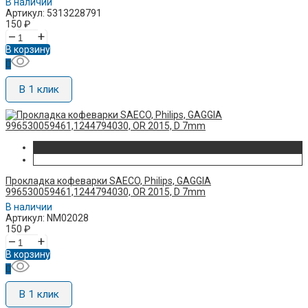
В наличии
Артикул: 5313228791
150
₽
–
+
В корзину
В 1 клик
Прокладка кофеварки SAECO, Philips, GAGGIA
996530059461,1244794030, OR 2015, D 7mm
В наличии
Артикул: NM02028
150
₽
–
+
В корзину
В 1 клик