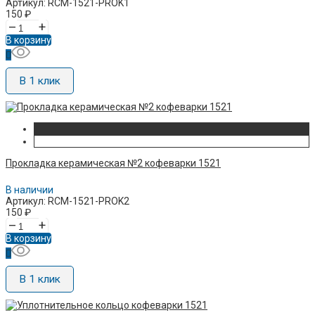
Артикул: RCM-1521-PROK1
150
₽
–
+
В корзину
В 1 клик
Прокладка керамическая №2 кофеварки 1521
В наличии
Артикул: RCM-1521-PROK2
150
₽
–
+
В корзину
В 1 клик