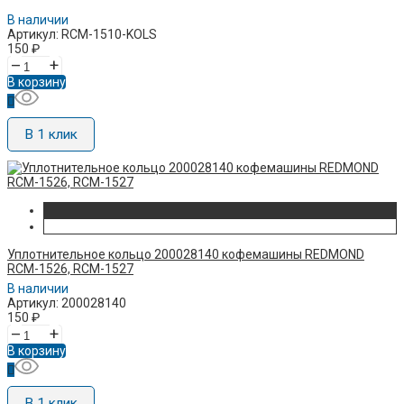
В наличии
Артикул: RCM-1510-KOLS
150
₽
–
+
В корзину
В 1 клик
Уплотнительное кольцо 200028140 кофемашины REDMOND
RCM-1526, RCM-1527
В наличии
Артикул: 200028140
150
₽
–
+
В корзину
В 1 клик