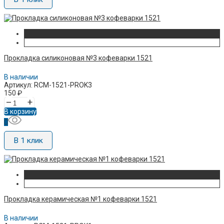
Прокладка силиконовая №3 кофеварки 1521
В наличии
Артикул: RCM-1521-PROK3
150
₽
–
+
В корзину
В 1 клик
Прокладка керамическая №1 кофеварки 1521
В наличии