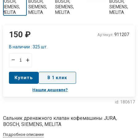
150
₽
911207
Артикул:
В наличии : 325 шт.
–
+
Купить
В 1 клик
Нашли дешевле?
id: 180617
Сальник дренажного клапан кофемашины JURA,
BOSCH, SIEMENS, MELITA
Подробное описание