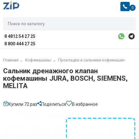
0
8 4812 54 27 25
8 800 444 27 25
Главная
→
Кофемашины
→
Прокладки и сальники кофемашин
Сальник дренажного клапан
кофемашины JURA, BOSCH, SIEMENS,
MELITA
Купили 72 раз
Поделиться
В избранное