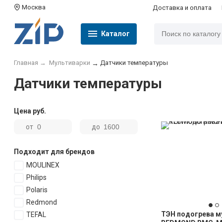
Москва
Доставка и оплата
Каталог
Главная
→
Мультиварки
Датчики температуры
→
Датчики температуры
Цена
руб.
от
до
Подходит для брендов
MOULINEX
Philips
Polaris
Redmond
ТЭН подогрева м
TEFAL