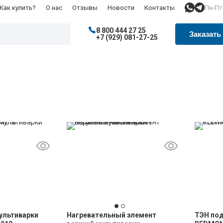
Пн-Пт:
Как купить?
О нас
Отзывы
Новости
Контакты
8 800 444 27 25
Заказать
+7 (929) 081-27-25
ультиварки
Нагревательный элемент
ТЭН под