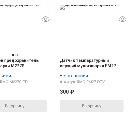
й предохранитель
Датчик температурный
варки M227S
верхний мультиварки FM27
аличии
Нет в наличии
: RMC-M227S-TP
Артикул: RMC-FM27-DTV
300
₽
В корзину
В корзину