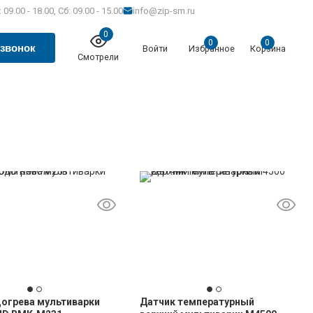
 09.00 - 18.00, Сб: 09.00 - 15.00
info@zip-sm.ru
0
0
0
 звонок
Войти
Избранное
Корзина
Смотрели
огрева мультиварки
Датчик температурный