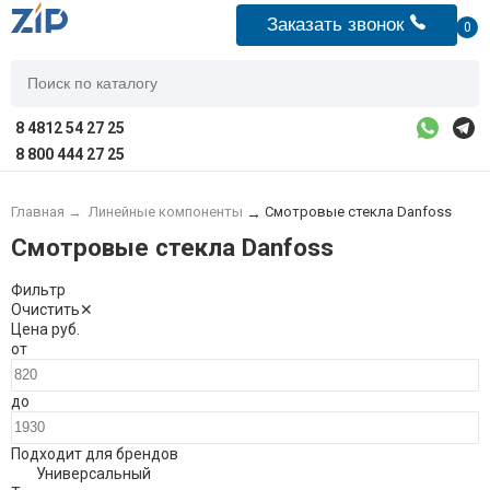
Заказать звонок
0
8 4812 54 27 25
8 800 444 27 25
Главная
→
Линейные компоненты
Смотровые стекла Danfoss
→
Смотровые стекла Danfoss
Фильтр
Очистить
✕
Цена
руб.
от
до
Подходит для брендов
Универсальный