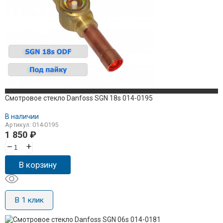
Смотровое стекло Danfoss SGN 18s 014-0195
В наличии
Артикул: 014-0195
1 850
₽
–
+
В корзину
В 1 клик