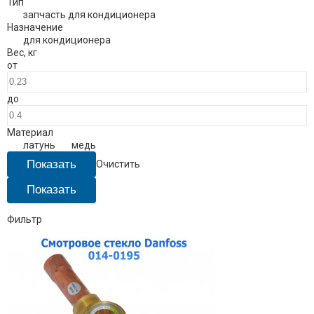
Тип
запчасть для кондиционера
Назначение
для кондиционера
Вес
,
кг
от
до
Материал
латунь
медь
Очистить
Фильтр