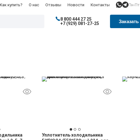
Пн-Пт:
Как купить?
О нас
Отзывы
Новости
Контакты
8 800 444 27 25
Заказать
+7 (929) 081-27-25
одильника
Уплотнитель холодильника