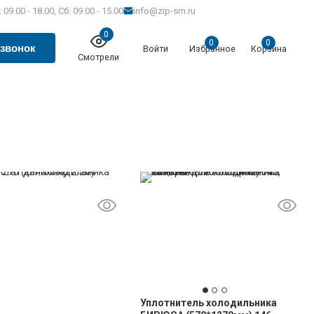
 09.00 - 18.00, Сб: 09.00 - 15.00
info@zip-sm.ru
0
0
0
 звонок
Войти
Избранное
Корзина
Смотрели
Уплотнитель холодильника