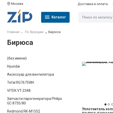
Москва
Доставка и оплата
Каталог
Главная
→
По брендам
Бирюса
→
Бирюса
(без имени)
Hyundai
Аксессуар для вентилятора
Tefal RG7675WH
VITEK VT-2348
Запчасти парогенератора Philips
GC 8735/80
Уплотнитель хол
Redmond RK-M1552