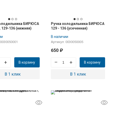
холодильника БИРЮСА
Ручка холодильника БИРЮСА
, 129-136 (нижняя)
129 - 136 (усеченная)
ии
В наличии
 0030050001
Артикул: 0030050005
650
₽
+
–
+
В корзину
В корзину
В 1 клик
В 1 клик