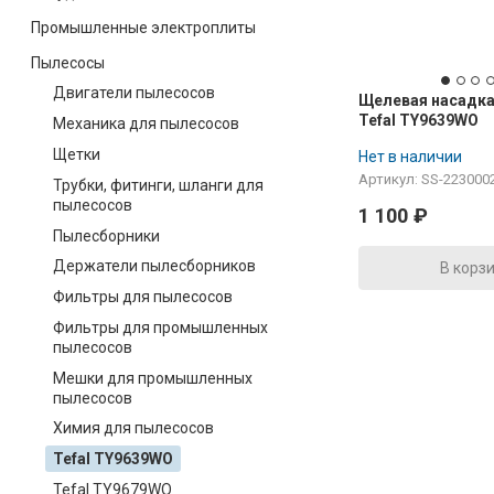
Промышленные электроплиты
Пылесосы
Двигатели пылесосов
Щелевая насадк
Tefal TY9639WO
Механика для пылесосов
Щетки
Нет в наличии
Артикул: SS-223000
Трубки, фитинги, шланги для
пылесосов
1 100
₽
Пылесборники
Держатели пылесборников
В корз
Фильтры для пылесосов
Фильтры для промышленных
пылесосов
Мешки для промышленных
пылесосов
Химия для пылесосов
Tefal TY9639WO
Tefal TY9679WO