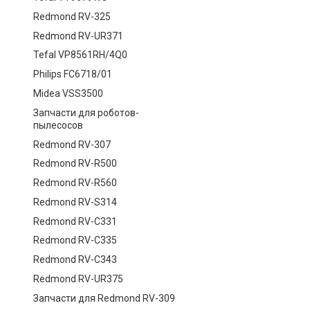
Redmond RV-325
Redmond RV-UR371
Tefal VP8561RH/4Q0
Philips FC6718/01
Midea VSS3500
Запчасти для роботов-
пылесосов
Redmond RV-307
Redmond RV-R500
Redmond RV-R560
Redmond RV-S314
Redmond RV-C331
Redmond RV-C335
Redmond RV-C343
Redmond RV-UR375
Запчасти для Redmond RV-309