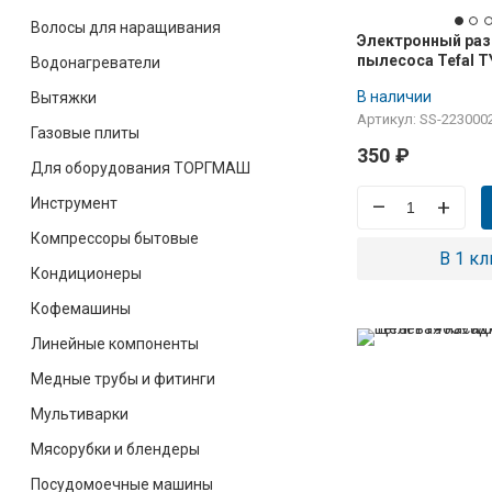
Волосы для наращивания
Электронный ра
пылесоса Tefal 
Водонагреватели
В наличии
Вытяжки
Артикул: SS-223000
Газовые плиты
350
₽
Для оборудования ТОРГМАШ
Инструмент
–
+
Компрессоры бытовые
В 1 кл
Кондиционеры
Кофемашины
Линейные компоненты
Медные трубы и фитинги
Мультиварки
Мясорубки и блендеры
Посудомоечные машины