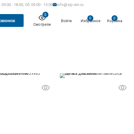
 09.00 - 18.00, Сб: 09.00 - 15.00
info@zip-sm.ru
0
0
0
 звонок
Войти
Избранное
Корзина
Смотрели