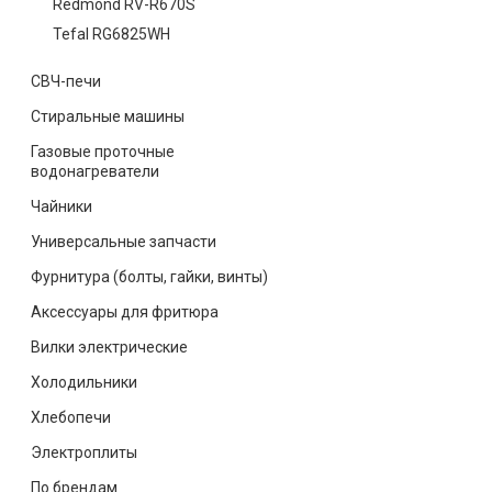
Redmond RV-R670S
Tefal RG6825WH
СВЧ-печи
Стиральные машины
Газовые проточные
водонагреватели
Чайники
Универсальные запчасти
Фурнитура (болты, гайки, винты)
Аксессуары для фритюра
Вилки электрические
Холодильники
Хлебопечи
Электроплиты
По брендам