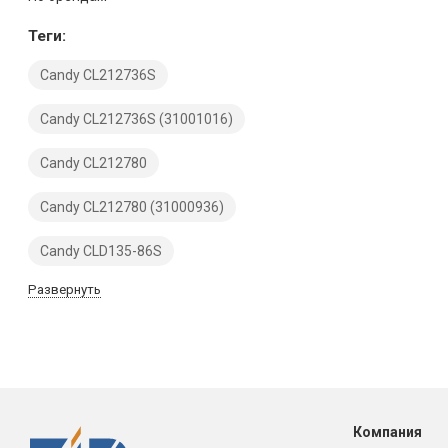
Теги:
Candy CL212736S
Candy CL212736S (31001016)
Candy CL212780
Candy CL212780 (31000936)
Candy CLD135-86S
Развернуть
Компания