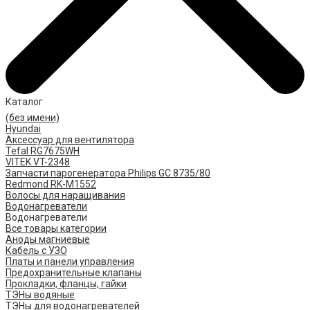
Каталог
(без имени)
Hyundai
Аксессуар для вентилятора
Tefal RG7675WH
VITEK VT-2348
Запчасти парогенератора Philips GC 8735/80
Redmond RK-M1552
Волосы для наращивания
Водонагреватели
Водонагреватели
Все товары категории
Аноды магниевые
Кабель с УЗО
Платы и панели управления
Предохранительные клапаны
Прокладки, фланцы, гайки
ТЭНы водяные
ТЭНы для водонагревателей