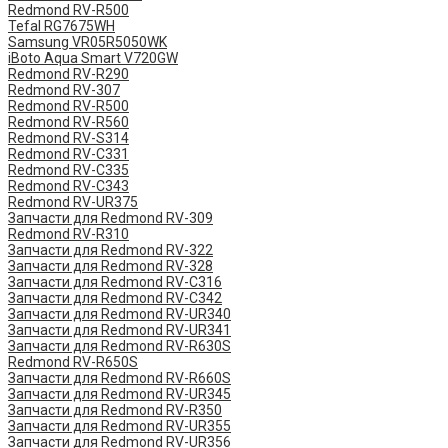
Redmond RV-R500
Tefal RG7675WH
Samsung VR05R5050WK
iBoto Aqua Smart V720GW
Redmond RV-R290
Redmond RV-307
Redmond RV-R500
Redmond RV-R560
Redmond RV-S314
Redmond RV-C331
Redmond RV-C335
Redmond RV-C343
Redmond RV-UR375
Запчасти для Redmond RV-309
Redmond RV-R310
Запчасти для Redmond RV-322
Запчасти для Redmond RV-328
Запчасти для Redmond RV-C316
Запчасти для Redmond RV-C342
Запчасти для Redmond RV-UR340
Запчасти для Redmond RV-UR341
Запчасти для Redmond RV-R630S
Redmond RV-R650S
Запчасти для Redmond RV-R660S
Запчасти для Redmond RV-UR345
Запчасти для Redmond RV-R350
Запчасти для Redmond RV-UR355
Запчасти для Redmond RV-UR356