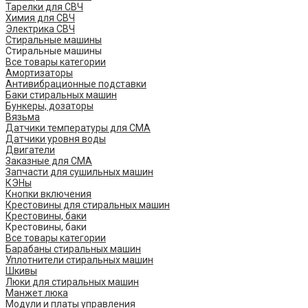
Тарелки для СВЧ
Химия для СВЧ
Электрика СВЧ
Стиральные машины
Стиральные машины
Все товары категории
Амортизаторы
Антивибрационные подставки
Баки стиральных машин
Бункеры, дозаторы
Вязьма
Датчики температуры для СМА
Датчики уровня воды
Двигатели
Заказные для СМА
Запчасти для сушильных машин
КЭНы
Кнопки включения
Крестовины для стиральных машин
Крестовины, баки
Крестовины, баки
Все товары категории
Барабаны стиральных машин
Уплотнители стиральных машин
Шкивы
Люки для стиральных машин
Манжет люка
Модули и платы управления