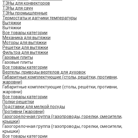
ТЭНы для конвекторов
ТЭНы для саун
ТЭНы промышленные
Термостаты и датчики температуры
Вытяжки
Вытяжки
Все товары категории
Механика для вытяжки
Моторы для вытяжки
Решетки для вытяжки
Фильтра для вытяжки
Газовые плиты
Газовые плиты
Все товары категории
Вертелы, приводы вертелов для духовок
Габаритные комплектующие (столы, решётки, противни,
жаровни)
Габаритные комплектующие (столы, решётки, противни,
жаровни)
Все товары категории
Полки-решетки
Подставки для мелкой посуды
Противни (жаровни)
Газогорелочная группа (газопроводы, горелки, смесители,
крышки)
Газогорелочная группа (газопроводы, горелки, смесители,
крышки)
Все товары категории