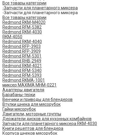
Все товары категории
-Запчасти для планетарного миксера
-Запчасти для планетарного миксера
Все товары категории
Redmond RKM-M4020
Redmond RFM-5382
Redmond RKM-4030
RKM-4050
Redmond RKM-4040
Redmond RFP-3903
Redmond RFP-3909
Redmond RFM-5301
Redmond RHB-2949
Redmond RKM-4021
Redmond RFM-5340
Redmond RFM-5393
Redmond RKMA-1001
миксер MAXIMA MHM-0221
Адаптеры двигателя
Барабаны-терки
Венчики и приводы для блендеров
Втулки шнека для мясорубок
Гайки мясорубок
Двигатели, моторные группы
Держатели дисков для кухонных комбайнов
Запчасти для планетарного миксера RKM-4030
Книги рецептов для блендера
Корпуса шнеков мясорубок