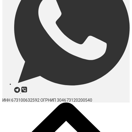
ИНН 673100632592
ОГРНИП 304673120200540