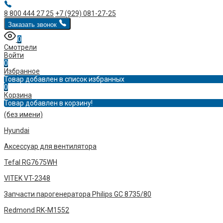
8 800 444 27 25
+7 (929) 081-27-25
Заказать звонок
0
Смотрели
Войти
0
Избранное
Товар добавлен в список избранных
0
Корзина
Товар добавлен в корзину!
(без имени)
Hyundai
Аксессуар для вентилятора
Tefal RG7675WH
VITEK VT-2348
Запчасти парогенератора Philips GC 8735/80
Redmond RK-M1552