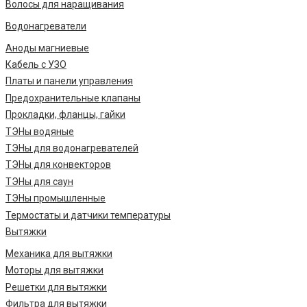
Волосы для наращивания
Водонагреватели
Аноды магниевые
Кабель с УЗО
Платы и панели управления
Предохранительные клапаны
Прокладки, фланцы, гайки
ТЭНы водяные
ТЭНы для водонагревателей
ТЭНы для конвекторов
ТЭНы для саун
ТЭНы промышленные
Термостаты и датчики температуры
Вытяжки
Механика для вытяжки
Моторы для вытяжки
Решетки для вытяжки
Фильтра для вытяжки