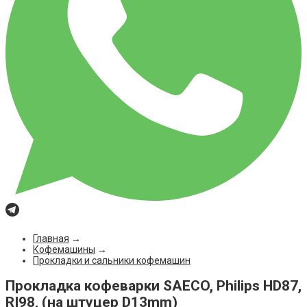
Главная
→
Кофемашины
→
Прокладки и сальники кофемашин
Прокладка кофеварки SAECO, Philips HD87,
RI98, (на штуцер D13mm)