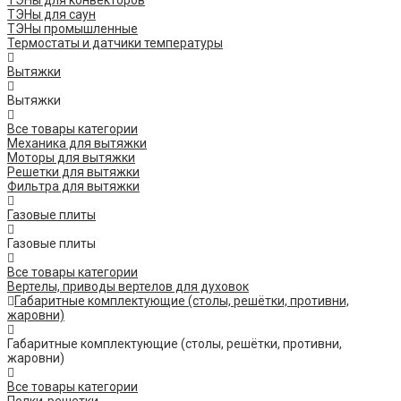
ТЭНы для конвекторов
ТЭНы для саун
ТЭНы промышленные
Термостаты и датчики температуры
Вытяжки
Вытяжки
Все товары категории
Механика для вытяжки
Моторы для вытяжки
Решетки для вытяжки
Фильтра для вытяжки
Газовые плиты
Газовые плиты
Все товары категории
Вертелы, приводы вертелов для духовок
Габаритные комплектующие (столы, решётки, противни,
жаровни)
Габаритные комплектующие (столы, решётки, противни,
жаровни)
Все товары категории