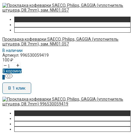
Прокладка кофеварки SAECO, Philips, GAGGIA (уплотнитель
штуцера, D8.7mm), зам. NM01.057
В наличии
Артикул: 996530059419
100
₽
–
+
В корзину
В 1 клик