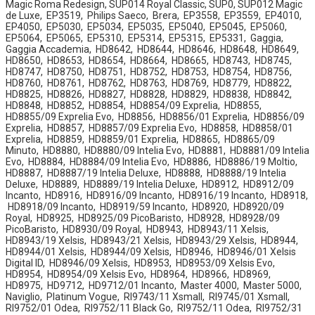
Magic Roma Redesign,​ SUP014 Royal Classic,​ SUP0, SUP012 Magic
de Luxe, ​ EP3519, ​ Philips Saeco, ​ Brera, ​ EP3558, ​ EP3559, ​ EP4010, ​
EP4050, ​ EP5030, ​ EP5034, ​ EP5035, ​ EP5040, ​ EP5045, ​ EP5060, ​
EP5064, ​ EP5065, ​ EP5310, ​ EP5314, ​ EP5315, ​ EP5331, ​ Gaggia, ​
Gaggia Accademia, ​ HD8642, ​ HD8644, ​ HD8646, ​ HD8648, ​ HD8649, ​
HD8650, ​ HD8653, ​ HD8654, ​ HD8664, ​ HD8665, ​ HD8743, ​ HD8745, ​
HD8747, ​ HD8750, ​ HD8751, ​ HD8752, ​ HD8753, ​ HD8754, ​ HD8756, ​
HD8760, ​ HD8761, ​ HD8762, ​ HD8763, ​ HD8769, ​ HD8779, ​ HD8822, ​
HD8825, ​ HD8826, ​ HD8827, ​ HD8828, ​ HD8829, ​ HD8838, ​ HD8842, ​
HD8848, ​ HD8852, ​ HD8854, ​ HD8854/09 Exprelia, ​ HD8855, ​
HD8855/09 Exprelia Evo, ​ HD8856, ​ HD8856/01 Exprelia, ​ HD8856/09
Exprelia, ​ HD8857, ​ HD8857/09 Exprelia Evo, ​ HD8858, ​ HD8858/01
Exprelia, ​ HD8859, ​ HD8859/01 Exprelia, ​ HD8865, ​ HD8865/09
Minuto, ​ HD8880, ​ HD8880/09 Intelia Evo, ​ HD8881, ​ HD8881/09 Intelia
Evo, ​ HD8884, ​ HD8884/09 Intelia Evo, ​ HD8886, ​ HD8886/19 Moltio, ​
HD8887, ​ HD8887/19 Intelia Deluxe, ​ HD8888, ​ HD8888/19 Intelia
Deluxe, ​ HD8889, ​ HD8889/19 Intelia Deluxe, ​ HD8912, ​ HD8912/09
Incanto, ​ HD8916, ​ HD8916/09 Incanto, ​ HD8916/19 Incanto, ​ HD8918,
​ HD8918/09 Incanto, ​ HD8919/59 Incanto, ​ HD8920, ​ HD8920/09
Royal, ​ HD8925, ​ HD8925/09 PicoBaristo, ​ HD8928, ​ HD8928/09
PicoBaristo, ​ HD8930/09 Royal, ​ HD8943, ​ HD8943/11 Xelsis, ​
HD8943/19 Xelsis, ​ HD8943/21 Xelsis, ​ HD8943/29 Xelsis, ​ HD8944, ​
HD8944/01 Xelsis, ​ HD8944/09 Xelsis, ​ HD8946, ​ HD8946/01 Xelsis
Digital ID, ​ HD8946/09 Xelsis, ​ HD8953, ​ HD8953/09 Xelsis Evo, ​
HD8954, ​ HD8954/09 Xelsis Evo, ​ HD8964, ​ HD8966, ​ HD8969, ​
HD8975, ​ HD9712, ​ HD9712/01 Incanto, ​ Master 4000, ​ Master 5000, ​
Naviglio, ​ Platinum Vogue, ​ RI9743/11 Xsmall, ​ RI9745/01 Xsmall, ​
RI9752/01 Odea, ​ RI9752/11 Black Go, ​ RI9752/11 Odea, ​ RI9752/31