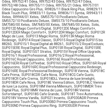
Odea, ​ RI9752/41 Odea, ​ RI9752/43 Odea, ​ RI9752/47 Odea, ​
RI9752/48 Odea, ​ RI9755/11 Odea, ​ RI9755/21 Odea, ​ RI9757/01
Odea Cappuccino Giro Plus, ​ RI9826/11 Black Ring Plus, ​ RI9829/11
Black Touch Plus, ​ RI9833/11 Syntia, ​ RI9836/11 Syntia, ​ RI9943/11
Xelsis, ​ RI9944/01 Xelsis, ​ SM5570/10 PicoBaristo Deluxe, ​
SM5572/10 PicoBaristo Deluxe, ​ SM5573/10 PicoBaristo Deluxe, ​
SM7580/00 Xelsis, ​ SM7683/00 Xelsis, ​ SM7685/00 Xelsis, ​ Solis, ​
SUP012D Magic Comfort/Digital, ​ SUP012DE Magic Comfort+, ​
SUP012DER Magic Comfort+, ​ SUP012DR Magic Comfort, ​ SUP012R
Magic de Luxe, ​ SUP013 Magic Roma, ​ SUP013R Magic Roma
Redesign, ​ SUP014 Royal Classic, ​ SUP015 Royal Digital SUP015 bis
88260, ​ SUP015/1 Royal Digital ab 88261, ​ SUP015/2 Royal Exclusiv, ​
SUP015ERE Royal Digital Plus, ​ SUP015R Royal Digital, ​ SUP015RE
Royal Digital, ​ SUP015ST Stratos, ​ SUP015V Royal Office Upgrade, ​
SUP016/1 Royal Professional, ​ SUP016/2 Royal Professional, ​
SUP016C Royal Cappuccino, ​ SUP016E Royal Professional, ​
SUP016ERI Royal Coffeebar, ​ SUP016O Royal Office, ​ SUP016R Royal
Cappuccino, ​ SUP016RC Royal Professional Cappuccino Redesign, ​
SUP016RE Royal Professional Redesign, ​ SUP018 Vienna, ​ SUP018C
Cafe Prima, ​ SUP018CDR Cafe Nova, ​ SUP018CG Cafe Gusto, ​
SUP018CR Cafe Crema, ​ SUP018DLL Vienna de luxe limelight, ​
SUP018DR Cafe Nova, ​ SUP018E Vienna Edition, ​ SUP018LC Vienna
de luxe La cucina, ​ SUP018M Vienna Millenium, ​ SUP018MDR Trevi
Digital Plus, ​ SUP018MR Vienna de Luxe, ​ SUP018R Vienna
Sofortdampf, ​ SUP018S Cafe Grande, ​ SUP018T Trevi Automatica, ​
SUP018V Vienna Vanilla, ​ SUP021 Incanto, ​ SUP030ADR Primea
Cappuccino Touch Plus, ​ SUP030BD Primea Cappuccino Touch, ​
SUP030ND Primea Cappuccino Ring, ​ SUP030UDR Primea