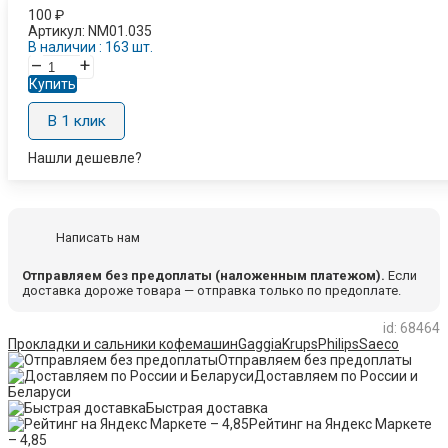
100
₽
Артикул:
NM01.035
В наличии : 163 шт.
–
+
Купить
В 1 клик
Нашли дешевле?
Написать нам
Отправляем без предоплаты (наложенным платежом).
Если
доставка дороже товара — отправка только по предоплате.
id: 68464
Прокладки и сальники кофемашин
Gaggia
Krups
Philips
Saeco
Отправляем без предоплаты
Доставляем по России и
Беларуси
Быстрая доставка
Рейтинг на Яндекс Маркете
– 4,85