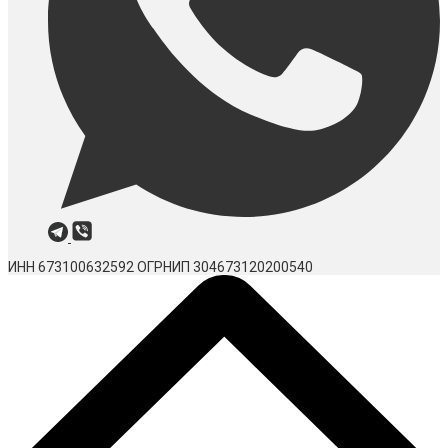
ИНН 673100632592
ОГРНИП 304673120200540