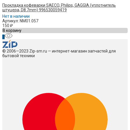
Прокладка кофеварки SAECO, Philips, GAGGIA (уплотнитель
штуцера, D8.7mm) 996530059419
Нет в наличии
Артикул: NM01.057
150
₽
В корзину
© 2006—2023 Zip-sm.ru — интернет-магазин запчастей для
бытовой техники