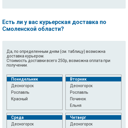
Есть ли у вас курьерская доставка по
Смоленской области?
Да, по определенным дням (см. таблицу) возможна
доставка курьером.
Стоимость доставки всего 250р, возможна оплата при
получении.
Понедельник
Вторник
Десногорск
Десногорск
Рославль
Рославль
Красный
Починок
Ельня
Среда
Четверг
Десногорск
Десногорск