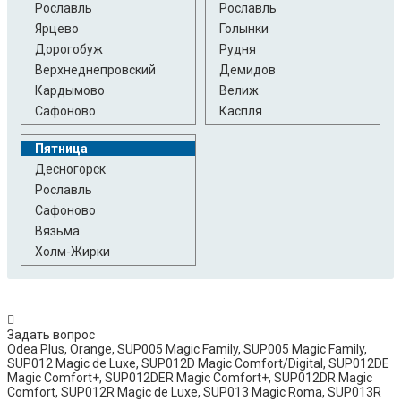
Рославль
Рославль
Ярцево
Голынки
Дорогобуж
Рудня
Верхнеднепровский
Демидов
Кардымово
Велиж
Сафоново
Каспля
Пятница
Десногорск
Рославль
Сафоново
Вязьма
Холм-Жирки
Задать вопрос
Odea Plus, Orange, SUP005 Magic Family, SUP005 Magic Family,
SUP012 Magic de Luxe,​ SUP012D Magic Comfort/Digital,​ SUP012DE
Magic Comfort+,​ SUP012DER Magic Comfort+,​ SUP012DR Magic
Comfort,​ SUP012R Magic de Luxe,​ SUP013 Magic Roma,​ SUP013R