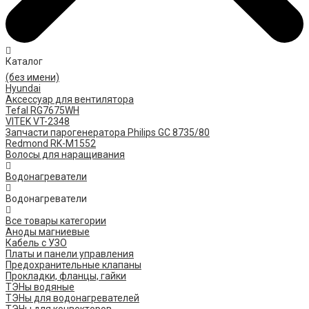
Каталог
(без имени)
Hyundai
Аксессуар для вентилятора
Tefal RG7675WH
VITEK VT-2348
Запчасти парогенератора Philips GC 8735/80
Redmond RK-M1552
Волосы для наращивания
Водонагреватели
Водонагреватели
Все товары категории
Аноды магниевые
Кабель с УЗО
Платы и панели управления
Предохранительные клапаны
Прокладки, фланцы, гайки
ТЭНы водяные
ТЭНы для водонагревателей