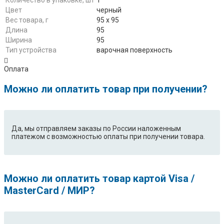
Количество в упаковке, шт
1
Цвет
черный
Вес товара, г
95 х 95
Длина
95
Ширина
95
Тип устройства
варочная поверхность
Оплата
Можно ли оплатить товар при получении?
Да, мы отправляем заказы по России наложенным
платежом с возможностью оплаты при получении товара.
Можно ли оплатить товар картой Visa /
MasterCard / МИР?