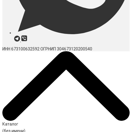
ИНН 673100632592
ОГРНИП 304673120200540
Каталог
(без имени)