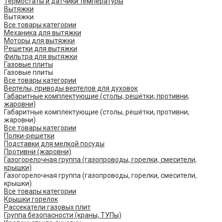
Термостаты и датчики температуры
Вытяжки
Вытяжки
Все товары категории
Механика для вытяжки
Моторы для вытяжки
Решетки для вытяжки
Фильтра для вытяжки
Газовые плиты
Газовые плиты
Все товары категории
Вертелы, приводы вертелов для духовок
Габаритные комплектующие (столы, решётки, противни,
жаровни)
Габаритные комплектующие (столы, решётки, противни,
жаровни)
Все товары категории
Полки-решетки
Подставки для мелкой посуды
Противни (жаровни)
Газогорелочная группа (газопроводы, горелки, смесители,
крышки)
Газогорелочная группа (газопроводы, горелки, смесители,
крышки)
Все товары категории
Крышки горелок
Рассекатели газовых плит
Группа безопасности (краны, ТУПы)