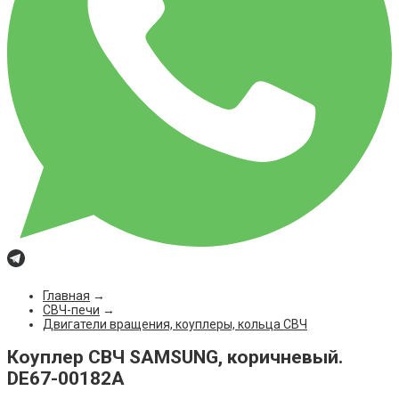
Главная
→
СВЧ-печи
→
Двигатели вращения, коуплеры, кольца СВЧ
Коуплер СВЧ SAMSUNG, коричневый.
DE67-00182A