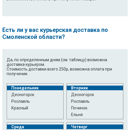
Есть ли у вас курьерская доставка по
Смоленской области?
Да, по определенным дням (см. таблицу) возможна
доставка курьером.
Стоимость доставки всего 250р, возможна оплата при
получении.
Понедельник
Вторник
Десногорск
Десногорск
Рославль
Рославль
Красный
Починок
Ельня
Среда
Четверг