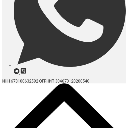
ИНН 673100632592
ОГРНИП 304673120200540