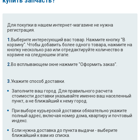
купить запчасть?
Для покупки в нашем интернет-магазине не нужна
регистрация.
Выберите интересующий вас товар. Нажмите кнопку "В
корзину". Чтобы добавить более одного товара, нажмите на
кнопку несколько раз или отредактируйте количество в
корзине на следуюшем этапе.
Во всплывающем окне нажмите "Оформить заказ".
Укажите способ доставки.
Заполните ваш город. Для правильного расчета
стоимости доставки указывайте именно ваш населенный
пункт, а не ближайший к нему город.
При выборе курьерской доставки обязательно укажите
полный адрес, включая номер дома, квартиру и почтовый
индекс.
Если нужна доставка до пункта выдачи - выберите
ближайший к вам из списка.