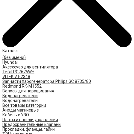
Каталог
(без имени)
Hyundai
Аксессуар для вентилятора
Tefal RG7675WH
VITEK VT-2348
Запчасти парогенератора Philips GC 8735/80
Redmond RK-M1552
Волосы для наращивания
Водонагреватели
Водонагреватели
Все товары категории
Аноды магниевые
Кабель с УЗО
Платы и панели управления
Предохранительные клапаны
Прокладки, фланцы, гайки