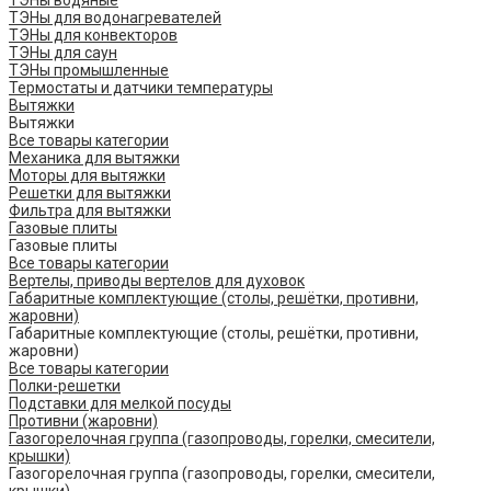
ТЭНы водяные
ТЭНы для водонагревателей
ТЭНы для конвекторов
ТЭНы для саун
ТЭНы промышленные
Термостаты и датчики температуры
Вытяжки
Вытяжки
Все товары категории
Механика для вытяжки
Моторы для вытяжки
Решетки для вытяжки
Фильтра для вытяжки
Газовые плиты
Газовые плиты
Все товары категории
Вертелы, приводы вертелов для духовок
Габаритные комплектующие (столы, решётки, противни,
жаровни)
Габаритные комплектующие (столы, решётки, противни,
жаровни)
Все товары категории
Полки-решетки
Подставки для мелкой посуды
Противни (жаровни)
Газогорелочная группа (газопроводы, горелки, смесители,
крышки)
Газогорелочная группа (газопроводы, горелки, смесители,