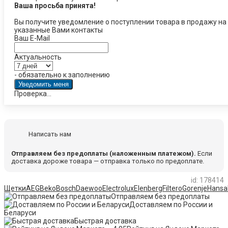
Ваша просьба принята!
Вы получите уведомление о поступлении товара в продажу на
указанные Вами контакты
Ваш E-Mail
Актуальность
- обязательно к заполнению
Проверка...
Написать нам
Отправляем без предоплаты (наложенным платежом).
Если
доставка дороже товара — отправка только по предоплате.
id: 178414
Щетки
AEG
Beko
Bosch
Daewoo
Electrolux
Elenberg
Filtero
Gorenje
Hansa
Отправляем без предоплаты
Доставляем по России и
Беларуси
Быстрая доставка