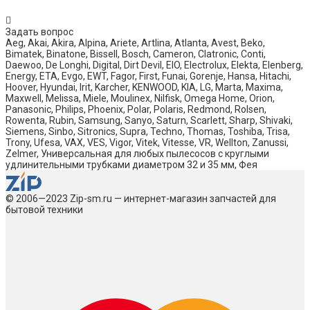
Задать вопрос
Aeg, Akai, Akira, Alpina, Ariete, Artlina, Atlanta, Avest, Beko,
Bimatek, Binatone, Bissell, Bosch, Cameron, Clatronic, Conti,
Daewoo, De Longhi, Digital, Dirt Devil, EIO, Electrolux, Elekta, Elenberg,
Energy, ETA, Evgo, EWT, Fagor, First, Funai, Gorenje, Hansa, Hitachi,
Hoover, Hyundai, Irit, Karcher, KENWOOD, KIA, LG, Marta, Maxima,
Maxwell, Melissa, Miele, Moulinex, Nilfisk, Omega Home, Orion,
Panasonic, Philips, Phoenix, Polar, Polaris, Redmond, Rolsen,
Rowenta, Rubin, Samsung, Sanyo, Saturn, Scarlett, Sharp, Shivaki,
Siemens, Sinbo, Sitronics, Supra, Techno, Thomas, Toshiba, Trisa,
Trony, Ufesa, VAX, VES, Vigor, Vitek, Vitesse, VR, Wellton, Zanussi,
Zelmer, Универсальная для любых пылесосов с круглыми
удлинительными трубками диаметром 32 и 35 мм, Фея
© 2006—2023 Zip-sm.ru — интернет-магазин запчастей для
бытовой техники