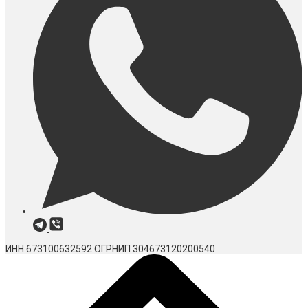
ИНН 673100632592
ОГРНИП 304673120200540