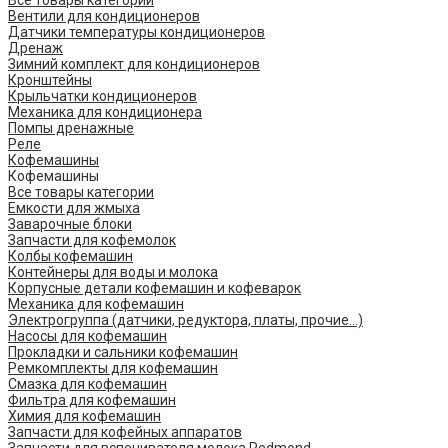
Все товары категории
Вентили для кондиционеров
Датчики температуры кондиционеров
Дренаж
Зимний комплект для кондиционеров
Кронштейны
Крыльчатки кондиционеров
Механика для кондиционера
Помпы дренажные
Реле
Кофемашины
Кофемашины
Все товары категории
Емкости для жмыха
Заварочные блоки
Запчасти для кофемолок
Колбы кофемашин
Контейнеры для воды и молока
Корпусные детали кофемашин и кофеварок
Механика для кофемашин
Электрогруппа (датчики, редуктора, платы, прочие...)
Насосы для кофемашин
Прокладки и сальники кофемашин
Ремкомплекты для кофемашин
Смазка для кофемашин
Фильтра для кофемашин
Химия для кофемашин
Запчасти для кофейных аппаратов