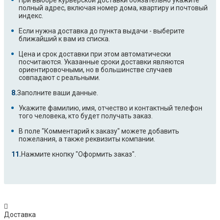
При выборе курьерской доставки обязательно укажите
полный адрес, включая номер дома, квартиру и почтовый
индекс.
Если нужна доставка до пункта выдачи - выберите
ближайший к вам из списка.
Цена и срок доставки при этом автоматически
посчитаются. Указанные сроки доставки являются
ориентировочными, но в большинстве случаев
совпадают с реальными.
Заполните ваши данные.
Укажите фамилию, имя, отчество и контактный телефон
того человека, кто будет получать заказ.
В поле "Комментарий к заказу" можете добавить
пожелания, а также реквизиты компании.
Нажмите кнопку "Оформить заказ".
Доставка