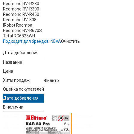
Redmond RV-R280
Redmond RV-R300
Redmond RV-R450
Redmond RV-308
iRobot Roomba
Redmond RV-R670S
Tefal RG6825WH
Подходит для брендов:
NEVA
Очистить
Дата добавления
Название
Цена
Хиты продаж
Фильтр
Оценка покупателей
Дата добавления
В наличии