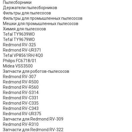
Пылесборники
Держатели пылесборников
Фильтры для пылесосов
Фильтры для промышленных пылесосов
Мешки для промышленных пылесосов
Химия для пылесосов
Tefal TY9639WO
Tefal TY9679WO
Redmond RV-325
Redmond RV-UR371
Tefal VP8561RH/4Q0
Philips FC6718/01
Midea VSS3500
Запчасти для роботов-пылесосов
Redmond RV-307
Redmond RV-R500
Redmond RV-R560
Redmond RV-S314
Redmond RV-C331
Redmond RV-C335
Redmond RV-C343
Redmond RV-UR375
Запчасти для Redmond RV-309
Redmond RV-R310
Запчасти для Redmond RV-322