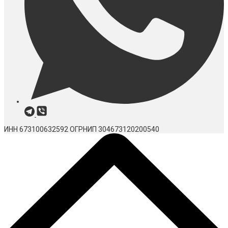
ИНН 673100632592
ОГРНИП 304673120200540