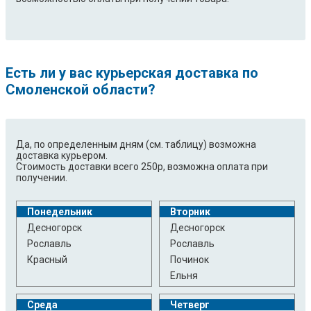
Есть ли у вас курьерская доставка по
Смоленской области?
Да, по определенным дням (см. таблицу) возможна
доставка курьером.
Стоимость доставки всего 250р, возможна оплата при
получении.
Понедельник
Вторник
Десногорск
Десногорск
Рославль
Рославль
Красный
Починок
Ельня
Среда
Четверг