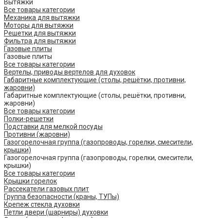
Вытяжки
Все товары категории
Механика для вытяжки
Моторы для вытяжки
Решетки для вытяжки
Фильтра для вытяжки
Газовые плиты
Газовые плиты
Все товары категории
Вертелы, приводы вертелов для духовок
Габаритные комплектующие (столы, решётки, противни,
жаровни)
Габаритные комплектующие (столы, решётки, противни,
жаровни)
Все товары категории
Полки-решетки
Подставки для мелкой посуды
Противни (жаровни)
Газогорелочная группа (газопроводы, горелки, смесители,
крышки)
Газогорелочная группа (газопроводы, горелки, смесители,
крышки)
Все товары категории
Крышки горелок
Рассекатели газовых плит
Группа безопасности (краны, ТУПы)
Крепеж стекла духовки
Петли двери (шарниры) духовки