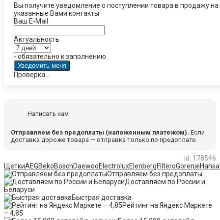
Вы получите уведомление о поступлении товара в продажу на
указанные Вами контакты
Ваш E-Mail
Актуальность
- обязательно к заполнению
Проверка...
Написать нам
Отправляем без предоплаты (наложенным платежом).
Если
доставка дороже товара — отправка только по предоплате.
id: 178546
Щетки
AEG
Beko
Bosch
Daewoo
Electrolux
Elenberg
Filtero
Gorenje
Hansa
Отправляем без предоплаты
Доставляем по России и
Беларуси
Быстрая доставка
Рейтинг на Яндекс Маркете
– 4,85