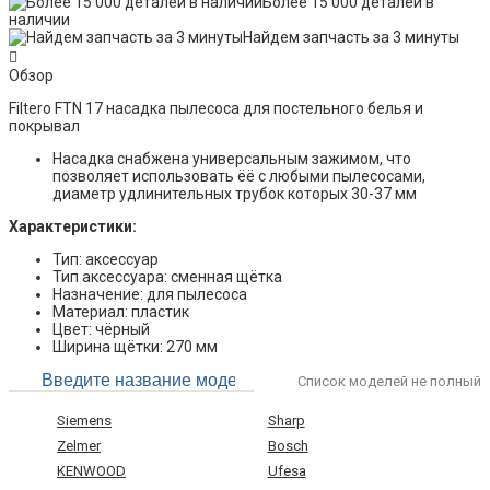
Более 15 000 деталей в
наличии
Найдем запчасть за 3 минуты
Обзор
Filtero FTN 17 насадка пылесоса для постельного белья и
покрывал
Насадка снабжена универсальным зажимом, что
позволяет использовать ёё с любыми пылесосами,
диаметр удлинительных трубок которых 30-37 мм
Характеристики:
Тип: аксессуар
Тип аксессуара: сменная щётка
Назначение: для пылесоса
Материал: пластик
Цвет: чёрный
Ширина щётки: 270 мм
Список моделей не полный
Siemens
Sharp
Zelmer
Bosch
KENWOOD
Ufesa