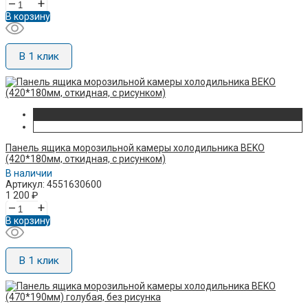
–
+
В корзину
В 1 клик
Панель ящика морозильной камеры холодильника BEKO
(420*180мм, откидная, с рисунком)
В наличии
Артикул: 4551630600
1 200
₽
–
+
В корзину
В 1 клик