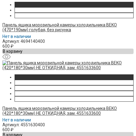
Панель ящика морозильной камеры холодильника BEKO
(470*190мм) голубая, без рисунка
Нет в наличии
Артикул: 4694140400
600
₽
В корзину
Панель ящика морозильной камеры холодильника BEKO
(420*180*30мм) НЕ ОТКИДНАЯ, зам. 4551633600
Нет в наличии
Артикул: 4551630400
600
₽
В корзину