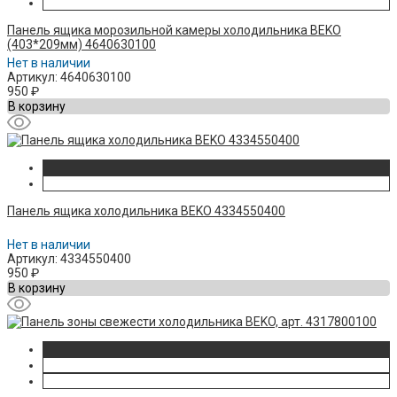
Панель ящика морозильной камеры холодильника BEKO
(403*209мм) 4640630100
Нет в наличии
Артикул: 4640630100
950
₽
В корзину
Панель ящика холодильника BEKO 4334550400
Нет в наличии
Артикул: 4334550400
950
₽
В корзину