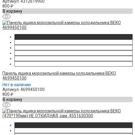
Артикул: 4312619900
800
₽
В корзину
Панель ящика морозильной камеры холодильника BEKO
4699450100
Нет в наличии
Артикул: 4699450100
800
₽
В корзину