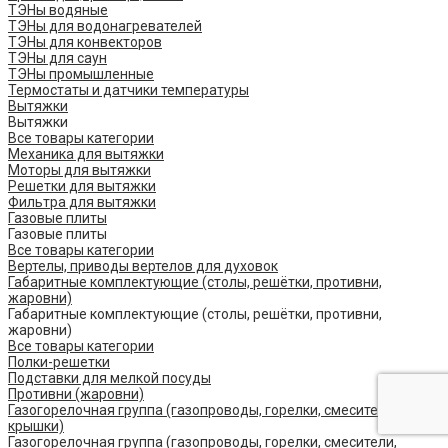
ТЭНы водяные
ТЭНы для водонагревателей
ТЭНы для конвекторов
ТЭНы для саун
ТЭНы промышленные
Термостаты и датчики температуры
Вытяжки
Вытяжки
Все товары категории
Механика для вытяжки
Моторы для вытяжки
Решетки для вытяжки
Фильтра для вытяжки
Газовые плиты
Газовые плиты
Все товары категории
Вертелы, приводы вертелов для духовок
Габаритные комплектующие (столы, решётки, противни,
жаровни)
Габаритные комплектующие (столы, решётки, противни,
жаровни)
Все товары категории
Полки-решетки
Подставки для мелкой посуды
Противни (жаровни)
Газогорелочная группа (газопроводы, горелки, смесители,
крышки)
Газогорелочная группа (газопроводы, горелки, смесители,