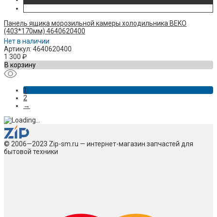
Панель ящика морозильной камеры холодильника BEKO
(403*170мм) 4640620400
Нет в наличии
Артикул: 4640620400
1 300
₽
В корзину
1
2
→
© 2006—2023 Zip-sm.ru — интернет-магазин запчастей для
бытовой техники