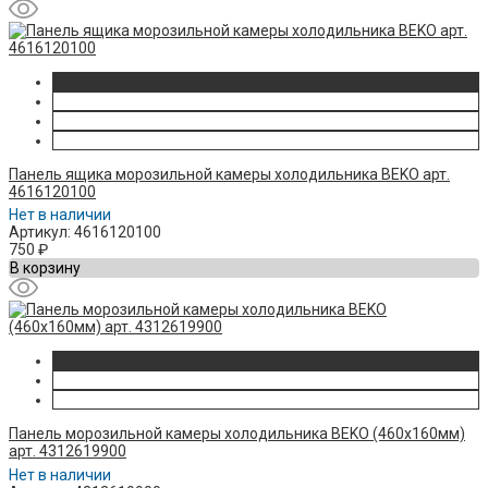
Панель ящика морозильной камеры холодильника BEKO арт.
4616120100
Нет в наличии
Артикул: 4616120100
750
₽
В корзину
Панель морозильной камеры холодильника BEKO (460x160мм)
арт. 4312619900
Нет в наличии