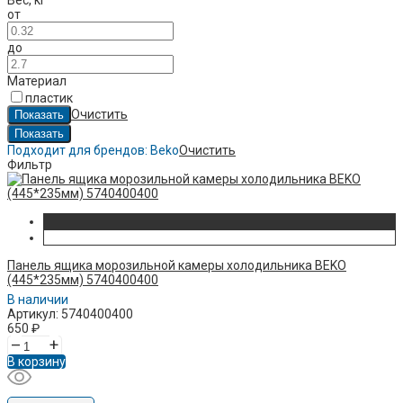
Вес
,
кг
от
до
Материал
пластик
Очистить
Подходит для брендов:
Beko
Очистить
Фильтр
Панель ящика морозильной камеры холодильника BEKO
(445*235мм) 5740400400
В наличии
Артикул: 5740400400
650
₽
–
+
В корзину