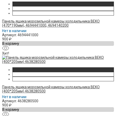
Панель ящика морозильной камеры холодильника BEKO
(470*190мм), 4694441000, 4694140200
Нет в наличии
Артикул: 4694441000
900
₽
В корзину
Хит!
Панель ящика морозильной камеры холодильника BEKO
(400*205мм) 4638280500
Нет в наличии
Артикул: 4638280500
900
₽
В корзину