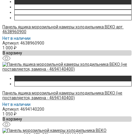
Панель ящика морозильной камеры холодильника BEKO арт.
4638960900
Нет в наличии
Артикул: 4638960900
1 000
₽
В корзину
Панель ящика морозильной камеры холодильника BEKO (не
поставляется, замена - 4694140400)
Нет в наличии
Артикул: 4694140200
1 050
₽
В корзину