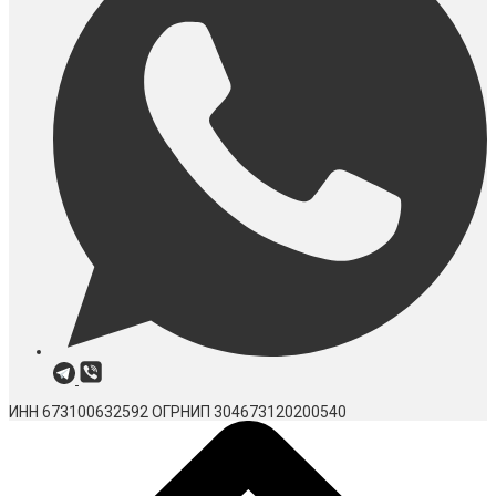
ИНН 673100632592
ОГРНИП 304673120200540