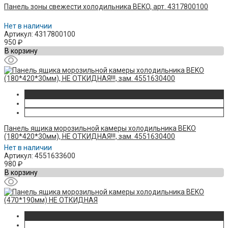
Панель зоны свежести холодильника BEKO, арт. 4317800100
Нет в наличии
Артикул: 4317800100
950
₽
В корзину
Панель ящика морозильной камеры холодильника BEKO
(180*420*30мм), НЕ ОТКИДНАЯ!!!, зам. 4551630400
Нет в наличии
Артикул: 4551633600
980
₽
В корзину