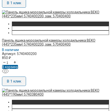
В 1 клик
Панель ящика морозильной камеры холодильника BEKO
(445*235мм) 5740400200, зам. 570400400
В наличии
Артикул: 5740400200
850
₽
–
+
В корзину
В 1 клик