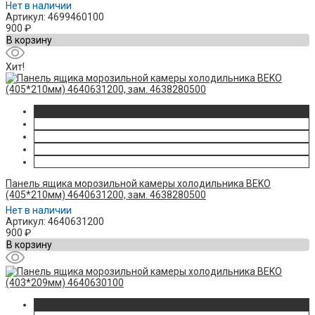
Нет в наличии
Артикул: 4699460100
900
₽
В корзину
Хит!
Панель ящика морозильной камеры холодильника BEKO
(405*210мм) 4640631200, зам. 4638280500
Нет в наличии
Артикул: 4640631200
900
₽
В корзину