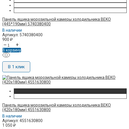
Панель ящика морозильной камеры холодильника BEKO
(445*190мм) 5740380400
В наличии
Артикул: 5740380400
900
₽
–
+
В корзину
В 1 клик
Панель ящика морозильной камеры холодильника BEKO
(420x180мм) 4551630800
В наличии
Артикул: 4551630800
1 050
₽