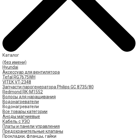
Каталог
(без имени)
Hyundai
Аксессуар для вентилятора
Tefal RG7675WH
VITEK VT-2348
Запчасти парогенератора Philips GC 8735/80
Redmond RK-M1552
Волосы для наращивания
Водонагреватели
Водонагреватели
Все товары категории
Аноды магниевые
Кабель с УЗО
Платы и панели управления
Предохранительные клапаны
Прокладки, фланцы, гайки