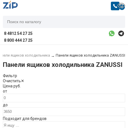
0
8 4812 54 27 25
8 800 444 27 25
анели ящиков холодильника
Панели ящиков холодильника ZANUSSI
→
Панели ящиков холодильника ZANUSSI
Фильтр
Очистить
✕
Цена
руб.
от
до
Подходит для брендов