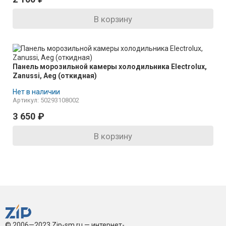
В корзину
Панель морозильной камеры холодильника Electrolux,
Zanussi, Aeg (откидная)
Нет в наличии
Артикул: 50293108002
3 650
₽
В корзину
© 2006—2023 Zip-sm.ru — интернет-