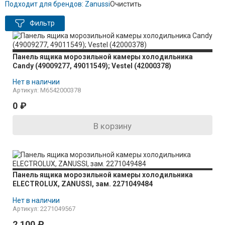
Подходит для брендов:
Zanussi
Очистить
Фильтр
Панель ящика морозильной камеры холодильника
Candy (49009277, 49011549); Vestel (42000378)
Нет в наличии
Артикул: M6542000378
0
₽
В корзину
Панель ящика морозильной камеры холодильника
ELECTROLUX, ZANUSSI, зам. 2271049484
Нет в наличии
Артикул: 2271049567
2 100
₽