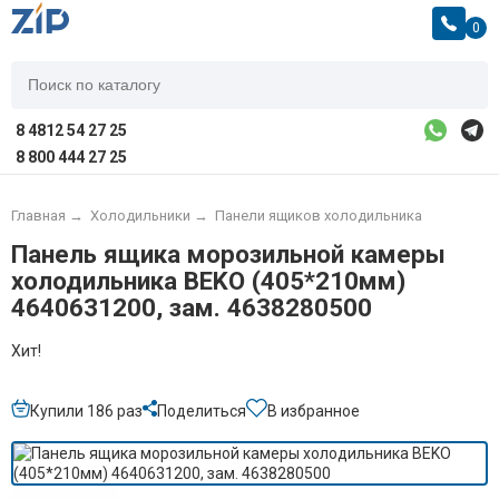
0
8 4812 54 27 25
8 800 444 27 25
Главная
→
Холодильники
→
Панели ящиков холодильника
Панель ящика морозильной камеры
холодильника BEKO (405*210мм)
4640631200, зам. 4638280500
Хит!
Купили 186 раз
Поделиться
В избранное