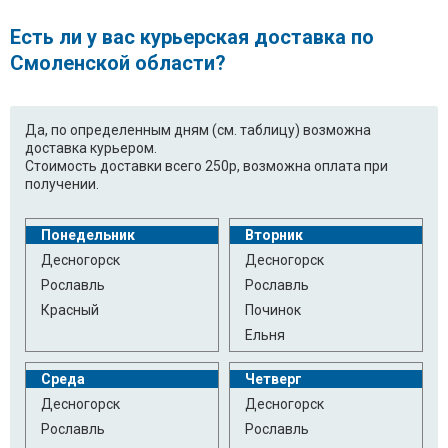
Есть ли у вас курьерская доставка по
Смоленской области?
Да, по определенным дням (см. таблицу) возможна
доставка курьером.
Стоимость доставки всего 250р, возможна оплата при
получении.
Понедельник
Вторник
Десногорск
Десногорск
Рославль
Рославль
Красный
Починок
Ельня
Среда
Четверг
Десногорск
Десногорск
Рославль
Рославль