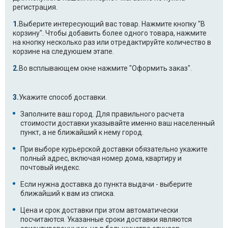
регистрация.
Выберите интересующий вас товар. Нажмите кнопку "В
корзину". Чтобы добавить более одного товара, нажмите
на кнопку несколько раз или отредактируйте количество в
корзине на следуюшем этапе.
Во всплывающем окне нажмите "Оформить заказ".
Укажите способ доставки.
Заполните ваш город. Для правильного расчета
стоимости доставки указывайте именно ваш населенный
пункт, а не ближайший к нему город.
При выборе курьерской доставки обязательно укажите
полный адрес, включая номер дома, квартиру и
почтовый индекс.
Если нужна доставка до пункта выдачи - выберите
ближайший к вам из списка.
Цена и срок доставки при этом автоматически
посчитаются. Указанные сроки доставки являются