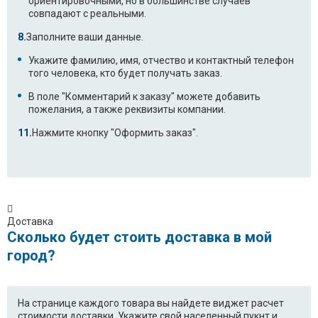
ориентировочными, но в большинстве случаев
совпадают с реальными.
Заполните ваши данные.
Укажите фамилию, имя, отчество и контактный телефон
того человека, кто будет получать заказ.
В поле "Комментарий к заказу" можете добавить
пожелания, а также реквизиты компании.
Нажмите кнопку "Оформить заказ".
Доставка
Сколько будет стоить доставка в мой
город?
На странице каждого товара вы найдете виджет расчет
стоимости доставки. Укажите свой населенный пукнт и