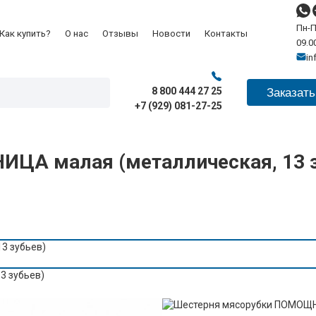
Пн-П
Как купить?
О нас
Отзывы
Новости
Контакты
09.00
in
8 800 444 27 25
Заказать
+7 (929) 081-27-25
ЦА малая (металлическая, 13 з