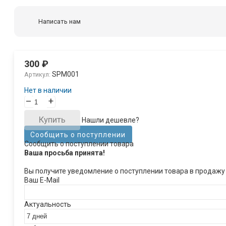
Написать нам
300
₽
SPM001
Артикул:
Нет в наличии
–
+
Купить
Нашли дешевле?
Сообщить о поступлении
Сообщить о поступлении товара
Ваша просьба принята!
Вы получите уведомление о поступлении товара в продажу
Ваш E-Mail
Актуальность