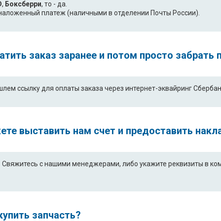
D
,
Боксберри
, то - да.
- наложенный платеж (наличными в отделении Почты России).
платить заказ заранее и потом просто забрать
шлем ссылку для оплаты заказа через интернет-эквайринг Сбербан
ете выставить нам счет и предоставить накл
Свяжитесь с нашими менеджерами, либо укажите реквизиты в комм
купить запчасть?