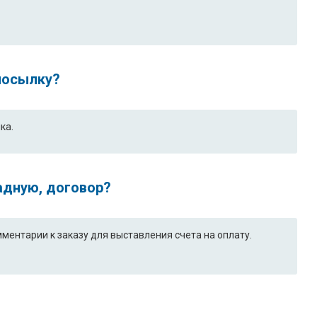
 посылку?
ка.
адную, договор?
ентарии к заказу для выставления счета на оплату.