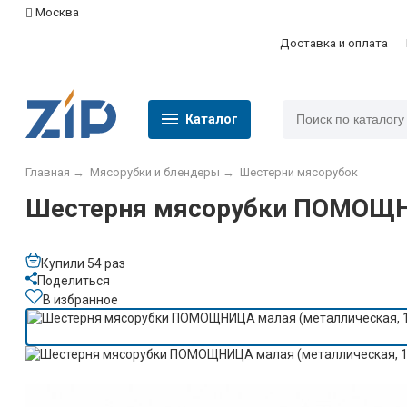
Москва
Доставка и оплата
Каталог
Главная
→
Мясорубки и блендеры
→
Шестерни мясорубок
Шестерня мясорубки ПОМОЩНИ
Купили 54 раз
Поделиться
В избранное