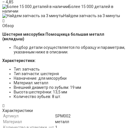
– 4,85
Более 15 000 деталей в
наличии
Найдем запчасть за 3 минуты
Обзор
Шестерня мясорубки Помощница большая металл
(вкладыш)
Подбор детали осуществляется по образцу и параметрам,
указанным ниже в описании.
Характеристики:
Тип: запчасть
Тип запчасти: шестерня
Назначение: для мясорубки
Материал: металл
Внешний диаметр по зубьям: 19 мм
Высота шестерёнки: 13,5 мм
Количество зубьев: 8 шт.
Характеристики
Артикул
SPM002
Материал
металл
Количество в упаковке, шт
1