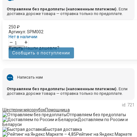
Отправляем без предоплаты (наложенным платежом).
Если
доставка дороже товара — отправка только по предоплате.
250
₽
Артикул:
SPM002
Нет в наличии
–
+
Купить
Нашли дешевле?
Сообщить о поступлении
Написать нам
Отправляем без предоплаты (наложенным платежом).
Если
доставка дороже товара — отправка только по предоплате.
id: 721
Шестерни мясорубок
Помощница
Отправляем без предоплаты
Доставляем по России и
Беларуси
Быстрая доставка
Рейтинг на Яндекс Маркете