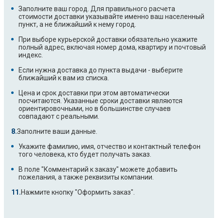
Заполните ваш город. Для правильного расчета
стоимости доставки указывайте именно ваш населенный
пункт, а не ближайший к нему город.
При выборе курьерской доставки обязательно укажите
полный адрес, включая номер дома, квартиру и почтовый
индекс.
Если нужна доставка до пункта выдачи - выберите
ближайший к вам из списка.
Цена и срок доставки при этом автоматически
посчитаются. Указанные сроки доставки являются
ориентировочными, но в большинстве случаев
совпадают с реальными.
Заполните ваши данные.
Укажите фамилию, имя, отчество и контактный телефон
того человека, кто будет получать заказ.
В поле "Комментарий к заказу" можете добавить
пожелания, а также реквизиты компании.
Нажмите кнопку "Оформить заказ".