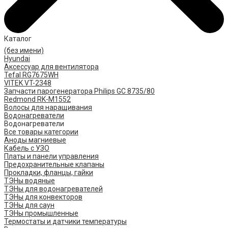
Каталог
(без имени)
Hyundai
Аксессуар для вентилятора
Tefal RG7675WH
VITEK VT-2348
Запчасти парогенератора Philips GC 8735/80
Redmond RK-M1552
Волосы для наращивания
Водонагреватели
Водонагреватели
Все товары категории
Аноды магниевые
Кабель с УЗО
Платы и панели управления
Предохранительные клапаны
Прокладки, фланцы, гайки
ТЭНы водяные
ТЭНы для водонагревателей
ТЭНы для конвекторов
ТЭНы для саун
ТЭНы промышленные
Термостаты и датчики температуры