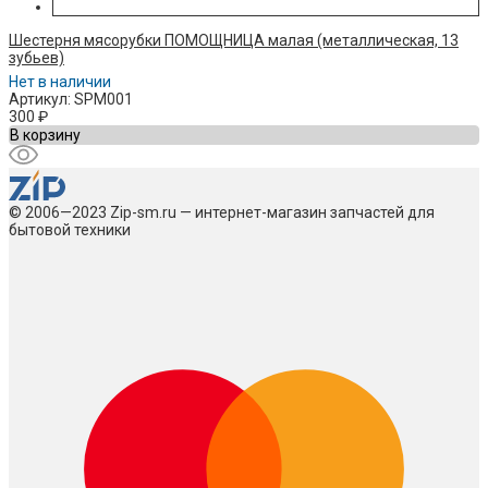
Шестерня мясорубки ПОМОЩНИЦА малая (металлическая, 13
зубьев)
Нет в наличии
Артикул: SPM001
300
₽
В корзину
© 2006—2023 Zip-sm.ru — интернет-магазин запчастей для
бытовой техники