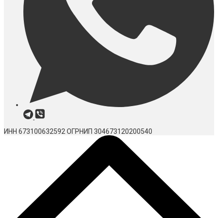
ИНН 673100632592
ОГРНИП 304673120200540