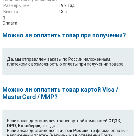
Размеры, мм
19 х 13,5
Высота
13.5
Оплата
Можно ли оплатить товар при получении?
Да, мы отправляем заказы по России наложенным
платежом с возможностью оплаты при получении товара.
Можно ли оплатить товар картой Visa /
MasterCard / МИР?
Если заказ доставлялся транспортной компанией
СДЭК
,
DPD
,
Боксберри
, то - да.
Если заказ доставлялся
Почтой России
, то форма оплаты -
наложенный платеж (наличными в отделении Почты