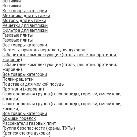
Вытяжки
Вытяжки
Все товары категории
Механика для вытяжки
Моторы для вытяжки
Решетки для вытяжки
Фильтра для вытяжки
Газовые плиты
Газовые плиты
Все товары категории
Вертелы, приводы вертелов для духовок
Габаритные комплектующие (столы, решётки, противни,
жаровни)
Габаритные комплектующие (столы, решётки, противни,
жаровни)
Все товары категории
Полки-решетки
Подставки для мелкой посуды
Противни (жаровни)
Газогорелочная группа (газопроводы, горелки, смесители,
крышки)
Газогорелочная группа (газопроводы, горелки, смесители,
крышки)
Все товары категории
Крышки горелок
Рассекатели газовых плит
Группа безопасности (краны, ТУПы)
Крепеж стекла духовки