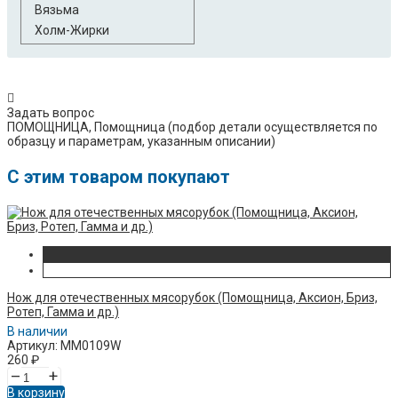
Вязьма
Холм-Жирки
Задать вопрос
ПОМОЩНИЦА, Помощница (​подбор детали осуществляется по
образцу и параметрам, указанным описании)
C этим товаром покупают
Нож для отечественных мясорубок (Помощница, Аксион, Бриз,
Ротеп, Гамма и др.)
В наличии
Артикул: MM0109W
260
₽
–
+
В корзину