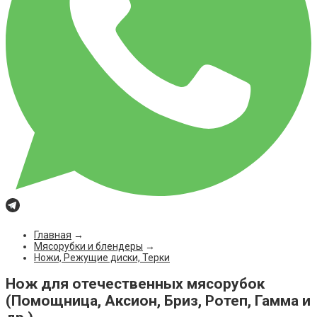
Главная
→
Мясорубки и блендеры
→
Ножи, Режущие диски, Терки
Нож для отечественных мясорубок
(Помощница, Аксион, Бриз, Ротеп, Гамма и