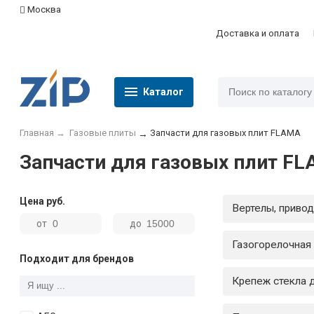
Москва
Доставка и оплата
Каталог
Главная
→
Газовые плиты
Запчасти для газовых плит FLAMA
→
Запчасти для газовых плит F
Цена
руб.
Вертелы, привод
от
до
Газогорелочная 
Подходит для брендов
Крепеж стекла 