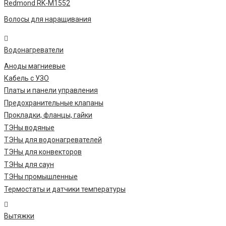
Redmond RK-M1552
Волосы для наращивания
Водонагреватели
Аноды магниевые
Кабель с УЗО
Платы и панели управления
Предохранительные клапаны
Прокладки, фланцы, гайки
ТЭНы водяные
ТЭНы для водонагревателей
ТЭНы для конвекторов
ТЭНы для саун
ТЭНы промышленные
Термостаты и датчики температуры
Вытяжки