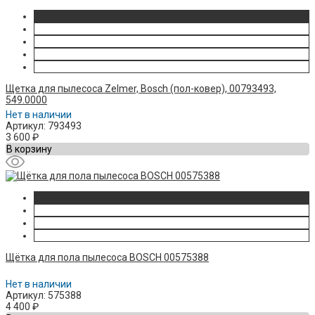
Щетка для пылесоса Zelmer, Bosch (пол-ковер), 00793493,
549.0000
Нет в наличии
Артикул: 793493
3 600
₽
В корзину
Щётка для пола пылесоса BOSCH 00575388
Нет в наличии
Артикул: 575388
4 400
₽