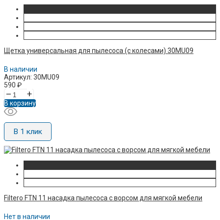
Щетка универсальная для пылесоса (с колесами) 30MU09
В наличии
Артикул: 30MU09
590
₽
–
+
В корзину
В 1 клик
Filtero FTN 11 насадка пылесоса с ворсом для мягкой мебели
Нет в наличии