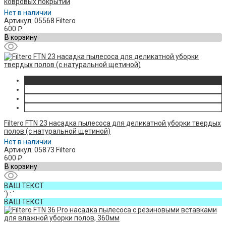
ковровых покрытий
Нет в наличии
Артикул: 05568 Filtero
600
₽
В корзину
Filtero FTN 23 насадка пылесоса для деликатной уборки твердых
полов (с натуральной щетиной)
Нет в наличии
Артикул: 05873 Filtero
600
₽
В корзину
ВАШ ТЕКСТ
') : '
ВАШ ТЕКСТ