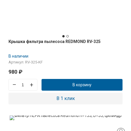
Крышка фильтра пылесоса REDMOND RV-325
В наличии
Артикул: RV-325-KF
980
₽
–
+
В корзину
В 1 клик