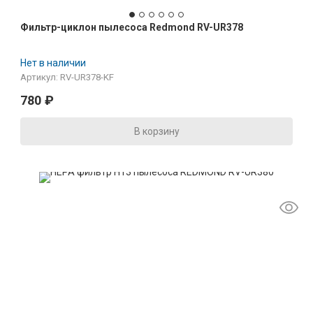
Фильтр-циклон пылесоса Redmond RV-UR378
Нет в наличии
Артикул: RV-UR378-KF
780
₽
В корзину