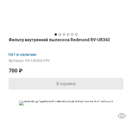
Фильтр внутренний пылесоса Redmond RV-UR363
Нет в наличии
Артикул: RV-UR363-FilV
700
₽
В корзину