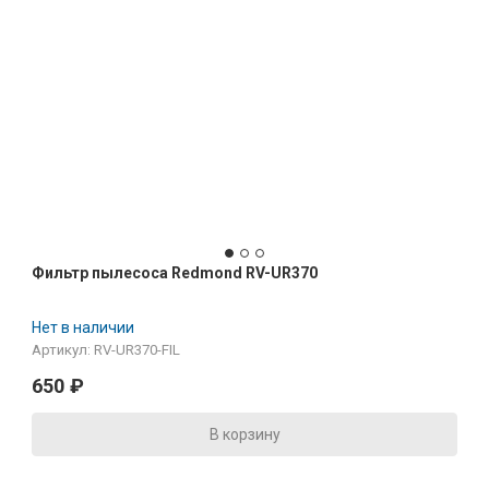
Фильтр пылесоса Redmond RV-UR370
Нет в наличии
Артикул: RV-UR370-FIL
650
₽
В корзину