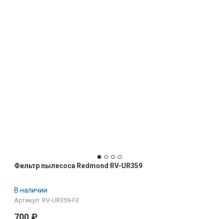
Фильтр пылесоса Redmond RV-UR359
В наличии
Артикул: RV-UR359-Fil
700
₽