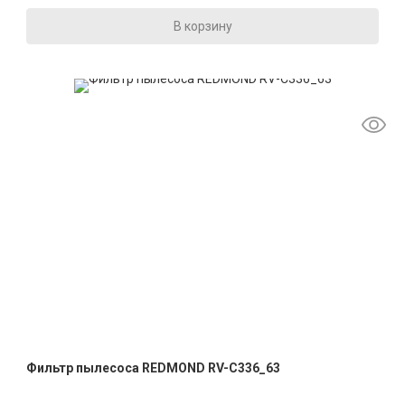
В корзину
Фильтр пылесоса REDMOND RV-C336_63