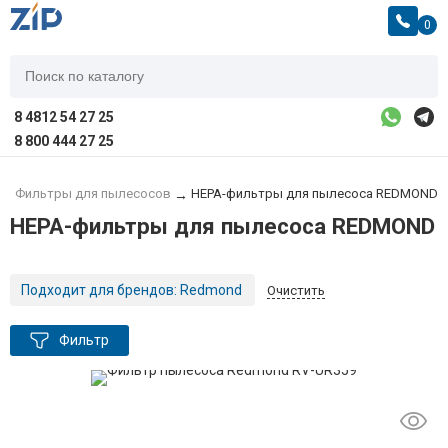
0
8 4812 54 27 25
8 800 444 27 25
→
Фильтры для пылесосов
HEPA-фильтры для пылесоса REDMOND
→
HEPA-фильтры для пылесоса REDMOND
Подходит для брендов:
Redmond
Очистить
Фильтр