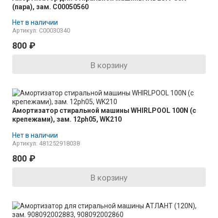
(пара), зам. C00050560
Нет в наличии
Артикул: C00030340
800
₽
В корзину
Амортизатор стиральной машины WHIRLPOOL 100N (с
крепежами), зам. 12ph05, WK210
Нет в наличии
Артикул: 481252918038
800
₽
В корзину