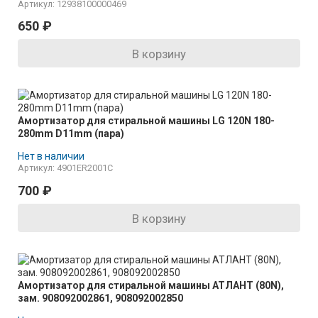
Артикул: 12938100000469
650
₽
В корзину
Амортизатор для стиральной машины LG 120N 180-
280mm D11mm (пара)
Нет в наличии
Артикул: 4901ER2001C
700
₽
В корзину
Амортизатор для стиральной машины АТЛАНТ (80N),
зам. 908092002861, 908092002850