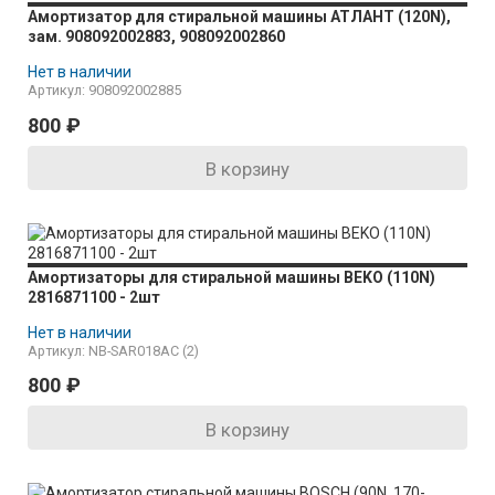
Амортизатор для стиральной машины АТЛАНТ (120N),
зам. 908092002883, 908092002860
Нет в наличии
Артикул: 908092002885
800
₽
В корзину
Амортизаторы для стиральной машины BEKO (110N)
2816871100 - 2шт
Нет в наличии
Артикул: NB-SAR018AC (2)
800
₽
В корзину