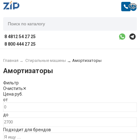
0
8 4812 54 27 25
8 800 444 27 25
Главная
→
Стиральные машины
Амортизаторы
→
Амортизаторы
Фильтр
Очистить
✕
Цена
руб.
от
до
Подходит для брендов