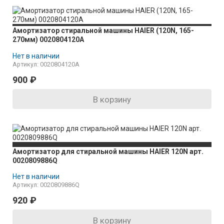
Амортизатор стиральной машины HAIER (120N, 165-
270мм) 0020804120A
Нет в наличии
Артикул: 0020804120A
900
₽
В корзину
Амортизатор для стиральной машины HAIER 120N арт.
0020809886Q
Нет в наличии
Артикул: 0020809886Q
920
₽
В корзину