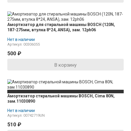
Амортизатор для стиральной машины BOSCH (120N,
187-275мм, втулка 8*24, ANSA), зам. 12ph06
Нет в наличии
Артикул: 00306055
500
₽
В корзину
Амортизатор стиральной машины BOSCH, Cima 80N,
зам.11030890
Нет в наличии
Артикул: 00742719UN
510
₽