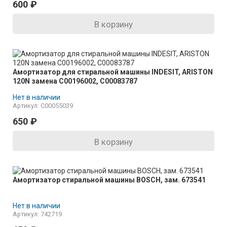
600
₽
В корзину
Амортизатор для стиральной машины INDESIT, ARISTON
120N замена C00196002, C00083787
Нет в наличии
Артикул: C00055039
650
₽
В корзину
Амортизатор стиральной машины BOSCH, зам. 673541
Нет в наличии
Артикул: 742719