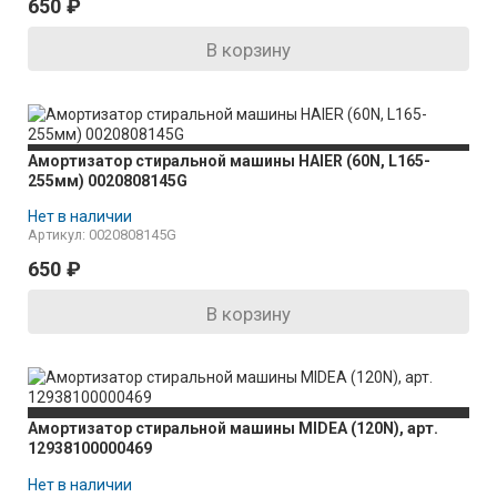
650
₽
В корзину
Амортизатор стиральной машины HAIER (60N, L165-
255мм) 0020808145G
Нет в наличии
Артикул: 0020808145G
650
₽
В корзину
Амортизатор стиральной машины MIDEA (120N), арт.
12938100000469
Нет в наличии