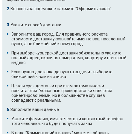
Во всплывающем окне нажмите "Оформить заказ".
Укажите способ доставки.
Заполните ваш город. Для правильного расчета
стоимости доставки указывайте именно ваш населенный
пункт, а не ближайший к нему город.
При выборе курьерской доставки обязательно укажите
полный адрес, включая номер дома, квартиру и почтовый
индекс.
Если нужна доставка до пункта выдачи - выберите
ближайший к вам из списка.
Цена и срок доставки при этом автоматически
посчитаются. Указанные сроки доставки являются
ориентировочными, но в большинстве случаев
совпадают с реальными.
Заполните ваши данные.
Укажите фамилию, имя, отчество и контактный телефон
того человека, кто будет получать заказ.
В поле "Комментарий к заказу" можете добавить