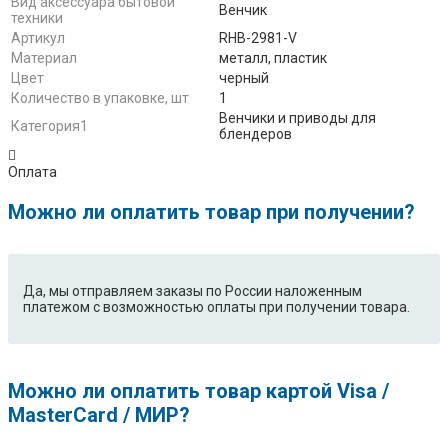
Вид аксессуара бытовой
Венчик
техники
Артикул
RHB-2981-V
Материал
металл, пластик
Цвет
черный
Количество в упаковке, шт
1
Венчики и приводы для
Категория1
блендеров
Оплата
Можно ли оплатить товар при получении?
Да, мы отправляем заказы по России наложенным
платежом с возможностью оплаты при получении товара.
Можно ли оплатить товар картой Visa /
MasterCard / МИР?