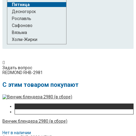
Пятница
Десногорск
Рославль
Сафоново
Вязьма
Холм-Жирки
Задать вопрос
REDMOND RHB-2981
C этим товаром покупают
Венчик блендера 2980 (в сборе)
Нет в наличии