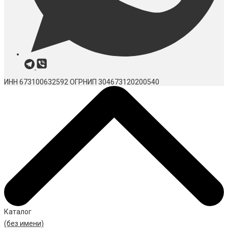
ИНН 673100632592
ОГРНИП 304673120200540
Каталог
(без имени)