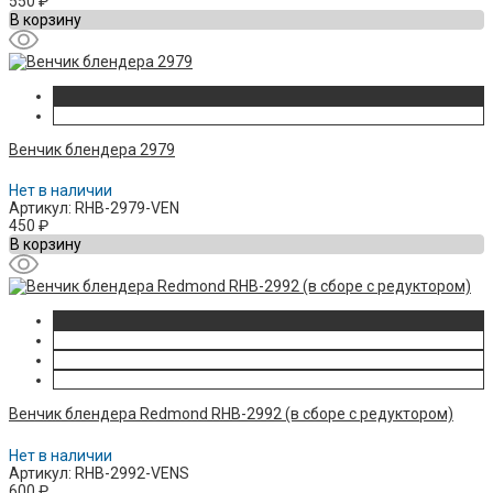
550
₽
В корзину
Венчик блендера 2979
Нет в наличии
Артикул: RHB-2979-VEN
450
₽
В корзину
Венчик блендера Redmond RHB-2992 (в сборе с редуктором)
Нет в наличии
Артикул: RHB-2992-VENS
600
₽