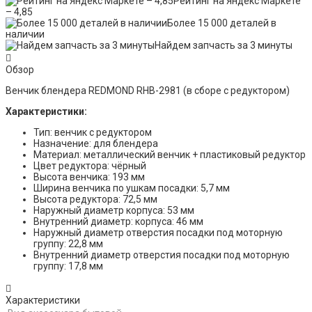
Рейтинг на Яндекс Маркете
– 4,85
Более 15 000 деталей в
наличии
Найдем запчасть за 3 минуты
Обзор
Венчик блендера REDMOND RHB-2981 (в сборе с редуктором)
Характеристики:
Тип: венчик с редуктором
Назначение: для блендера
Материал: металлический венчик + пластиковый редуктор
Цвет редуктора: чёрный
Высота венчика: 193 мм
Ширина венчика по ушкам посадки: 5,7 мм
Высота редуктора: 72,5 мм
Наружный диаметр корпуса: 53 мм
Внутренний диаметр: корпуса: 46 мм
Наружный диаметр отверстия посадки под моторную
группу: 22,8 мм
Внутренний диаметр отверстия посадки под моторную
группу: 17,8 мм
Характеристики