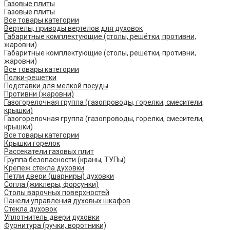
Газовые плиты
Газовые плиты
Все товары категории
Вертелы, приводы вертелов для духовок
Габаритные комплектующие (столы, решётки, противни,
жаровни)
Габаритные комплектующие (столы, решётки, противни,
жаровни)
Все товары категории
Полки-решетки
Подставки для мелкой посуды
Противни (жаровни)
Газогорелочная группа (газопроводы, горелки, смесители,
крышки)
Газогорелочная группа (газопроводы, горелки, смесители,
крышки)
Все товары категории
Крышки горелок
Рассекатели газовых плит
Группа безопасности (краны, ТУПы)
Крепеж стекла духовки
Петли двери (шарниры) духовки
Сопла (жиклеры, форсунки)
Столы варочных поверхностей
Панели управления духовых шкафов
Стекла духовок
Уплотнитель двери духовки
Фурнитура (ручки, воротники)