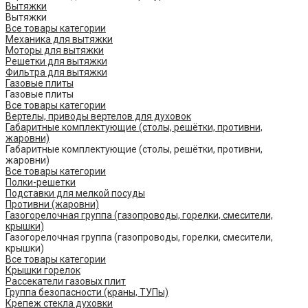
Вытяжки
Вытяжки
Все товары категории
Механика для вытяжки
Моторы для вытяжки
Решетки для вытяжки
Фильтра для вытяжки
Газовые плиты
Газовые плиты
Все товары категории
Вертелы, приводы вертелов для духовок
Габаритные комплектующие (столы, решётки, противни,
жаровни)
Габаритные комплектующие (столы, решётки, противни,
жаровни)
Все товары категории
Полки-решетки
Подставки для мелкой посуды
Противни (жаровни)
Газогорелочная группа (газопроводы, горелки, смесители,
крышки)
Газогорелочная группа (газопроводы, горелки, смесители,
крышки)
Все товары категории
Крышки горелок
Рассекатели газовых плит
Группа безопасности (краны, ТУПы)
Крепеж стекла духовки