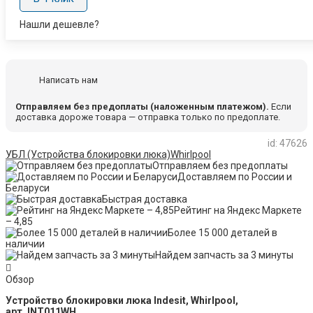
Нашли дешевле?
Написать нам
Отправляем без предоплаты (наложенным платежом).
Если
доставка дороже товара — отправка только по предоплате.
id: 47626
УБЛ (Устройства блокировки люка)
Whirlpool
Отправляем без предоплаты
Доставляем по России и
Беларуси
Быстрая доставка
Рейтинг на Яндекс Маркете
– 4,85
Более 15 000 деталей в
наличии
Найдем запчасть за 3 минуты
Обзор
Устройство блокировки люка Indesit, Whirlpool,
арт. INT011WH