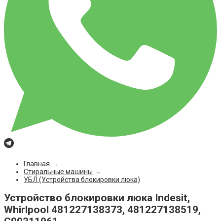
Главная
→
Стиральные машины
→
УБЛ (Устройства блокировки люка)
Устройство блокировки люка Indesit,
Whirlpool 481227138373, 481227138519,