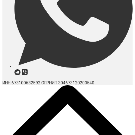
ИНН 673100632592
ОГРНИП 304673120200540