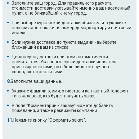
Заполните ваш город. Для правильного расчета
стоимости доставки указывайте именно ваш населенный
пункт, а не ближайший к нему город.
При выборе курьерской доставки обязательно укажите
полный адрес, включая номер дома, квартиру и почтовый
индекс.
Если нужна доставка до пункта выдачи - выберите
ближайший к вам из списка.
Цена и срок доставки при этом автоматически
посчитаются. Указанные сроки доставки являются
ориентировочными, но в большинстве случаев
совпадают с реальными.
Заполните ваши данные.
Укажите фамилию, имя, отчество и контактный телефон
того человека, кто будет получать заказ.
В поле "Комментарий к заказу" можете добавить
пожелания, а также реквизиты компании.
Нажмите кнопку "Оформить заказ".