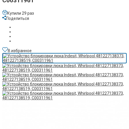
C00311961
Купили 29 раз
Поделиться
В избранное