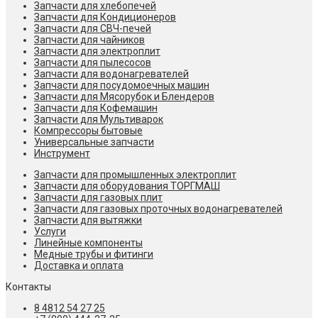
Запчасти для хлебопечей
Запчасти для Кондиционеров
Запчасти для СВЧ-печей
Запчасти для чайников
Запчасти для электроплит
Запчасти для пылесосов
Запчасти для водонагревателей
Запчасти для посудомоечных машин
Запчасти для Мясорубок и Блендеров
Запчасти для Кофемашин
Запчасти для Мультиварок
Компрессоры бытовые
Универсальные запчасти
Инструмент
Запчасти для промышленных электроплит
Запчасти для оборудования ТОРГМАШ
Запчасти для газовых плит
Запчасти для газовых проточных водонагревателей
Запчасти для вытяжки
Услуги
Линейные компоненты
Медные трубы и фитинги
Доставка и оплата
Контакты
8 4812 54 27 25