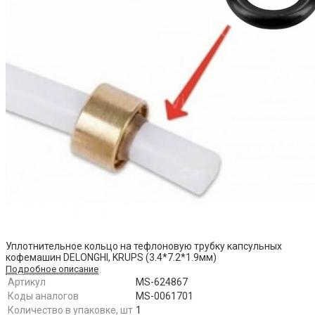
Уплотнительное кольцо на тефлоновую трубку капсульных
кофемашин DELONGHI, KRUPS (3.4*7.2*1.9мм)
Подробное описание
Артикул
MS-624867
Коды аналогов
MS-0061701
Количество в упаковке, шт
1