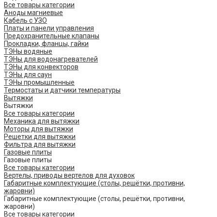
Все товары категории
Аноды магниевые
Кабель с УЗО
Платы и панели управления
Предохранительные клапаны
Прокладки, фланцы, гайки
ТЭНы водяные
ТЭНы для водонагревателей
ТЭНы для конвекторов
ТЭНы для саун
ТЭНы промышленные
Термостаты и датчики температуры
Вытяжки
Вытяжки
Все товары категории
Механика для вытяжки
Моторы для вытяжки
Решетки для вытяжки
Фильтра для вытяжки
Газовые плиты
Газовые плиты
Все товары категории
Вертелы, приводы вертелов для духовок
Габаритные комплектующие (столы, решётки, противни,
жаровни)
Габаритные комплектующие (столы, решётки, противни,
жаровни)
Все товары категории