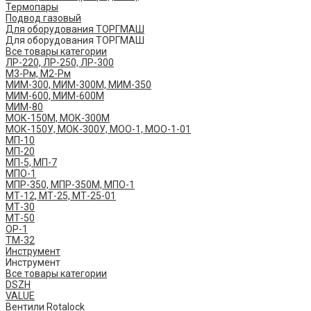
Термопары
Подвод газовый
Для оборудования ТОРГМАШ
Для оборудования ТОРГМАШ
Все товары категории
ЛР-220, ЛР-250, ЛР-300
М3-Рм, М2-Рм
МИМ-300, МИМ-300М, МИМ-350
МИМ-600, МИМ-600М
МИМ-80
МОК-150М, МОК-300М
МОК-150У, МОК-300У, МОО-1, МОО-1-01
МП-10
МП-20
МП-5, МП-7
МПО-1
МПР-350, МПР-350М, МПО-1
МТ-12, МТ-25, МТ-25-01
МТ-30
МТ-50
ОР-1
ТМ-32
Инструмент
Инструмент
Все товары категории
DSZH
VALUE
Вентили Rotalock