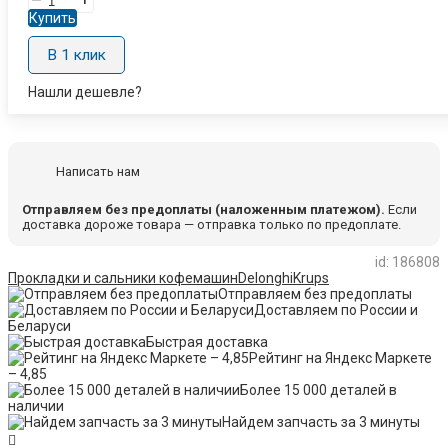
Купить
В 1 клик
Нашли дешевле?
Написать нам
Отправляем без предоплаты (наложенным платежом).
Если
доставка дороже товара — отправка только по предоплате.
id: 186808
Прокладки и сальники кофемашин
Delonghi
Krups
Отправляем без предоплаты
Доставляем по России и
Беларуси
Быстрая доставка
Рейтинг на Яндекс Маркете
– 4,85
Более 15 000 деталей в
наличии
Найдем запчасть за 3 минуты