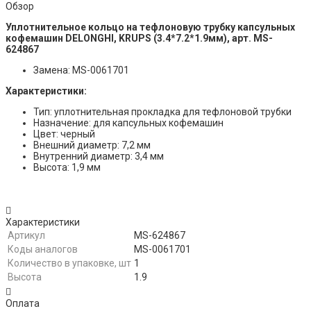
Обзор
Уплотнительное кольцо на тефлоновую трубку капсульных
кофемашин DELONGHI, KRUPS (3.4*7.2*1.9мм), арт. MS-
624867
Замена: MS-0061701
Характеристики:
Тип: уплотнительная прокладка для тефлоновой трубки
Назначение: для капсульных кофемашин
Цвет: черный
Внешний диаметр: 7,2 мм
Внутренний диаметр: 3,4 мм
Высота: 1,9 мм
Характеристики
Артикул
MS-624867
Коды аналогов
MS-0061701
Количество в упаковке, шт
1
Высота
1.9
Оплата