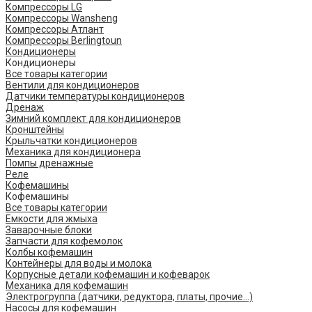
Компрессоры LG
Компрессоры Wansheng
Компрессоры Атлант
Компрессоры Berlingtoun
Кондиционеры
Кондиционеры
Все товары категории
Вентили для кондиционеров
Датчики температуры кондиционеров
Дренаж
Зимний комплект для кондиционеров
Кронштейны
Крыльчатки кондиционеров
Механика для кондиционера
Помпы дренажные
Реле
Кофемашины
Кофемашины
Все товары категории
Емкости для жмыха
Заварочные блоки
Запчасти для кофемолок
Колбы кофемашин
Контейнеры для воды и молока
Корпусные детали кофемашин и кофеварок
Механика для кофемашин
Электрогруппа (датчики, редуктора, платы, прочие...)
Насосы для кофемашин