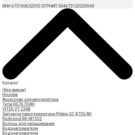
ИНН 673100632592
ОГРНИП 304673120200540
Каталог
(без имени)
Hyundai
Аксессуар для вентилятора
Tefal RG7675WH
VITEK VT-2348
Запчасти парогенератора Philips GC 8735/80
Redmond RK-M1552
Волосы для наращивания
Водонагреватели
Водонагреватели