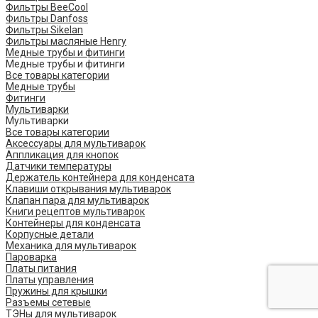
Фильтры BeeCool
Фильтры Danfoss
Фильтры Sikelan
Фильтры масляные Henry
Медные трубы и фитинги
Медные трубы и фитинги
Все товары категории
Медные трубы
Фитинги
Мультиварки
Мультиварки
Все товары категории
Аксессуары для мультиварок
Аппликация для кнопок
Датчики температуры
Держатель контейнера для конденсата
Клавиши открывания мультиварок
Клапан пара для мультиварок
Книги рецептов мультиварок
Контейнеры для конденсата
Корпусные детали
Механика для мультиварок
Пароварка
Платы питания
Платы управления
Пружины для крышки
Разъемы сетевые
ТЭНы для мультиварок