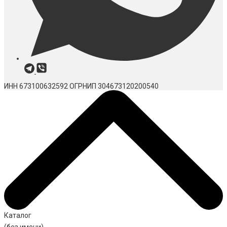
ИНН 673100632592
ОГРНИП 304673120200540
Каталог