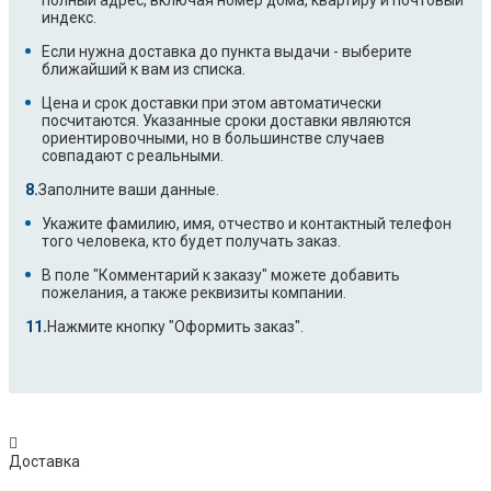
полный адрес, включая номер дома, квартиру и почтовый
индекс.
Если нужна доставка до пункта выдачи - выберите
ближайший к вам из списка.
Цена и срок доставки при этом автоматически
посчитаются. Указанные сроки доставки являются
ориентировочными, но в большинстве случаев
совпадают с реальными.
Заполните ваши данные.
Укажите фамилию, имя, отчество и контактный телефон
того человека, кто будет получать заказ.
В поле "Комментарий к заказу" можете добавить
пожелания, а также реквизиты компании.
Нажмите кнопку "Оформить заказ".
Доставка