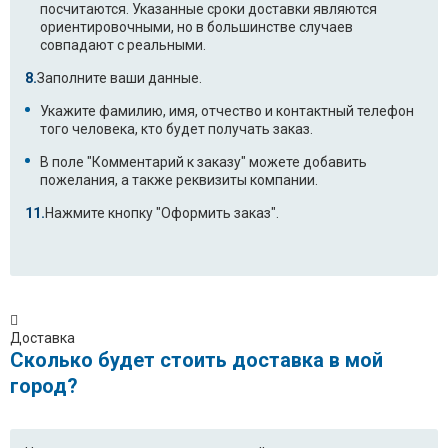
посчитаются. Указанные сроки доставки являются
ориентировочными, но в большинстве случаев
совпадают с реальными.
Заполните ваши данные.
Укажите фамилию, имя, отчество и контактный телефон
того человека, кто будет получать заказ.
В поле "Комментарий к заказу" можете добавить
пожелания, а также реквизиты компании.
Нажмите кнопку "Оформить заказ".
Доставка
Сколько будет стоить доставка в мой
город?