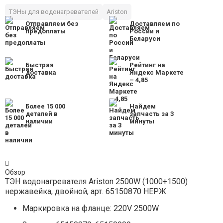
ТЭНы для водонагревателей
Ariston
Отправляем без
Доставляем по
предоплаты
России и
Беларуси
Быстрая
Рейтинг на
доставка
Яндекс Маркете
– 4,85
Более 15 000
Найдем
деталей в
запчасть за 3
наличии
минуты
Обзор
ТЭН водонагревателя Ariston 2500W (1000+1500)
нержавейка, двойной, арт. 65150870 НЕРЖ
Маркировка на фланце: 220V 2500W