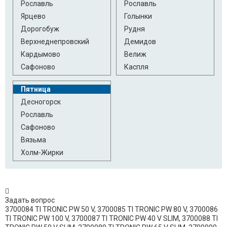
Рославль
Рославль
Ярцево
Голынки
Дорогобуж
Рудня
Верхнеднепровский
Демидов
Кардымово
Велиж
Сафоново
Каспля
Пятница
Десногорск
Рославль
Сафоново
Вязьма
Холм-Жирки
Задать вопрос
3700084 TI TRONIC PW 50 V, 3700085 TI TRONIC PW 80 V, 3700086
TI TRONIC PW 100 V, 3700087 TI TRONIC PW 40 V SLIM, 3700088 TI