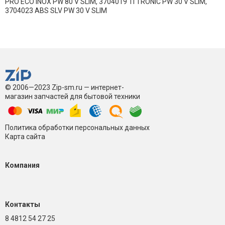
PRO ECO INOX PW 80 V SLIM, 3704019 TI TRONIC PW 30 V SLIM,
3704023 ABS SLV PW 30 V SLIM
© 2006—2023 Zip-sm.ru — интернет-
магазин запчастей для бытовой техники
Политика обработки персональных данных
Карта сайта
Компания
Контакты
8 4812 54 27 25