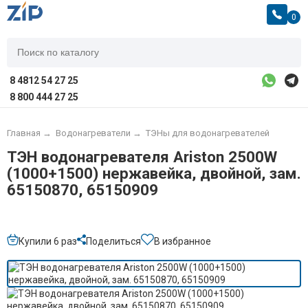
0
8 4812 54 27 25
8 800 444 27 25
Главная
→
Водонагреватели
→
ТЭНы для водонагревателей
ТЭН водонагревателя Ariston 2500W
(1000+1500) нержавейка, двойной, зам.
65150870, 65150909
Купили 6 раз
Поделиться
В избранное