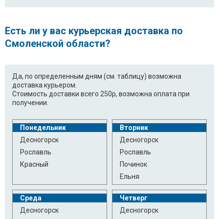
Есть ли у вас курьерская доставка по
Смоленской области?
Да, по определенным дням (см. таблицу) возможна
доставка курьером.
Стоимость доставки всего 250р, возможна оплата при
получении.
Понедельник
Вторник
Десногорск
Десногорск
Рославль
Рославль
Красный
Починок
Ельня
Среда
Четверг
Десногорск
Десногорск