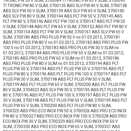
TRONIC PW 50 V SLIM, 3700089 TI TRONIC PW 65 V SLIM, 3700090
TI TRONIC PW 80 V SLIM, 3700135 ABS SLV PW 40 V SLIM, 3700138
ABS SLV PW 50 V SLIM, 3700139 ABS SLV PW 65 V SLIM, 3700140
ABS SLV PW 80 V SLIM, 3700144 ABS PLT PW 50 V, 3700145 ABS
PLT PW 80 V, 3700146 ABS PLT PW 100 V, 3700147 ABS PLT PW 50
V SLIM, 3700148 ABS PLT PW 65 V SLIM, 3700152 ABS PLT PW 80 V
SLIM, 3700154 ABS PLT PW 30 V SLIM, 3700161 ABS SLV PW 65 V
SLIM, 3700180 ABS PRO PLUS PW 50 V по 01.03.2012, 3700181
ABS PRO PLUS PW 80 V по 01.03.2012, 3700182 ABS PRO PLUS PW
100 V по 01.03.2012, 3700183 ABS PRO PLUS PW 30 V SLIM по
01.03.2012, 3700184 ABS PRO PLUS PW 50 V SLIM по 01.03.2012,
3700185 ABS PRO PLUS PW 65 V SLIM по 01.03.2012, 3700186
ABS PRO PLUS PW 80 V SLIM по 01.03.2012, 3700194 ABS PLT
PLUS PW 50 V, 3700194 ABS PLT PLUS PW 50 V, 3700195 ABS PLT
PLUS PW 80 V, 3700196 ABS PLT PLUS PW 100 V, 3700197 ABS PLT
PLUS PW 30 V SLIM, 3700198 ABS PLT PLUS PW 50 V SLIM,
3700199 ABS PLT PLUS PW 65 V SLIM, 3700200 ABS PLT PLUS PW
80 V SLIM, 3704023 ABS SLV PW 30 V, 3700195 ABS PLT PLUS PW
80 V, 3700196 ABS PLT PLUS PW 100 V, 3700197 ABS PLT PLUS PW
30 V SLIM, 3700198 ABS PLT PLUS PW 50 V SLIM, 3700199 ABS PLT
PLUS PW 65 V SLIM, 3700200 ABS PLT PLUS PW 80 V SLIM,
3700325 ABS PRO ECO INOX PW 50 V, 3700326 ABS PRO ECO INOX
PW 80 V, 3700327 ABS PRO ECO INOX PW 100 V, 3700328 ABS PRO
ECO INOX PW 30 V SLIM, 3700329 ABS PRO ECO INOX PW 50 V
SLIM, 3700330 ABS PRO ECO INOX PW 65 V SLIM, 3700331 ABS