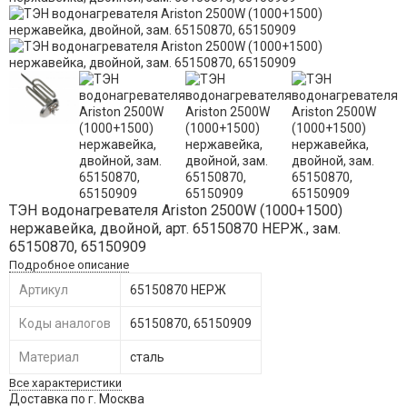
ТЭН водонагревателя Ariston 2500W (1000+1500)
нержавейка, двойной, арт. 65150870 НЕРЖ., зам.
65150870, 65150909
Подробное описание
Артикул
65150870 НЕРЖ
Коды аналогов
65150870, 65150909
Материал
сталь
Все характеристики
Доставка по г. Москва