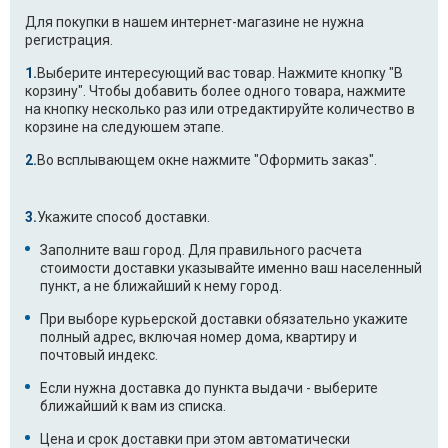
Для покупки в нашем интернет-магазине не нужна
регистрация.
Выберите интересующий вас товар. Нажмите кнопку "В
корзину". Чтобы добавить более одного товара, нажмите
на кнопку несколько раз или отредактируйте количество в
корзине на следуюшем этапе.
Во всплывающем окне нажмите "Оформить заказ".
Укажите способ доставки.
Заполните ваш город. Для правильного расчета
стоимости доставки указывайте именно ваш населенный
пункт, а не ближайший к нему город.
При выборе курьерской доставки обязательно укажите
полный адрес, включая номер дома, квартиру и
почтовый индекс.
Если нужна доставка до пункта выдачи - выберите
ближайший к вам из списка.
Цена и срок доставки при этом автоматически