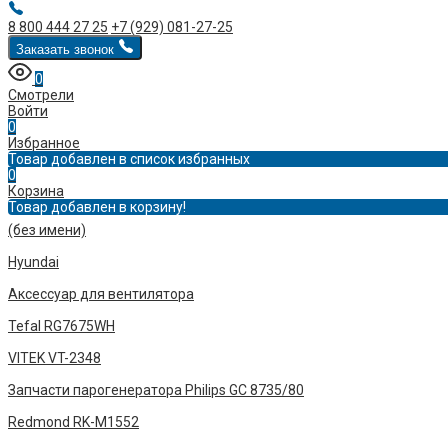
8 800 444 27 25
+7 (929) 081-27-25
Заказать звонок
0
Смотрели
Войти
0
Избранное
Товар добавлен в список избранных
0
Корзина
Товар добавлен в корзину!
(без имени)
Hyundai
Аксессуар для вентилятора
Tefal RG7675WH
VITEK VT-2348
Запчасти парогенератора Philips GC 8735/80
Redmond RK-M1552