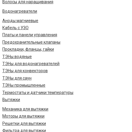
Волосы для наращивания
Водонагреватели
Аноды магниевые
Кабель с УЗО
Платы и панели управления
Предохранительные клапаны
Прокладки, фланцы, гайки
ТЭНы водяные
ТЭНы для водонагревателей
ТЭНы для конвекторов
ТЭНы для саун
ТЭНы промышленные
Термостаты и датчики температуры
Вытяжки
Механика для вытяжки
Моторы для вытяжки
Решетки для вытяжки
Фильтра для вытяжки