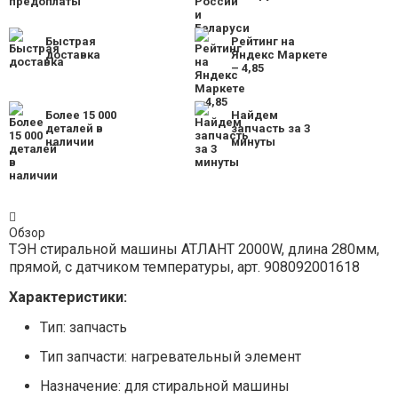
Быстрая
Рейтинг на
доставка
Яндекс Маркете
– 4,85
Более 15 000
Найдем
деталей в
запчасть за 3
наличии
минуты
Обзор
ТЭН стиральной машины АТЛАНТ 2000W, длина 280мм,
прямой, с датчиком температуры, арт. 908092001618
Характеристики:
Тип: запчасть
Тип запчасти: нагревательный элемент
Назначение: для стиральной машины