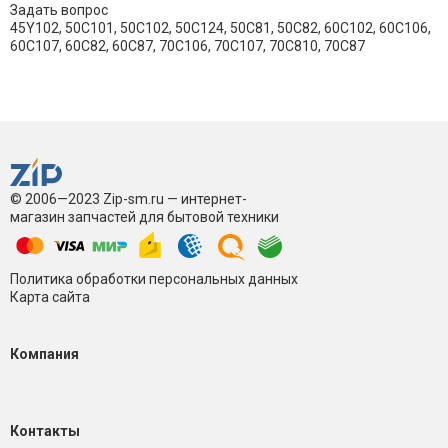
Задать вопрос
45Y102, 50C101, 50C102, 50С124, 50С81, 50С82, 60C102, 60C106,
60С107, 60С82, 60С87, 70C106, 70C107, 70C810, 70C87
© 2006—2023 Zip-sm.ru — интернет-
магазин запчастей для бытовой техники
Политика обработки персональных данных
Карта сайта
Компания
Контакты