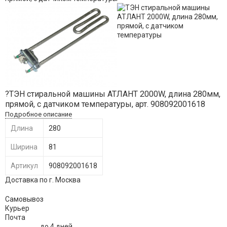
?ТЭН стиральной машины АТЛАНТ 2000W, длина 280мм,
прямой, с датчиком температуры, арт. 908092001618
Подробное описание
Длина
280
Ширина
81
Артикул
908092001618
Доставка по г. Москва
Самовывоз
Курьер
Почта
до 4 дней