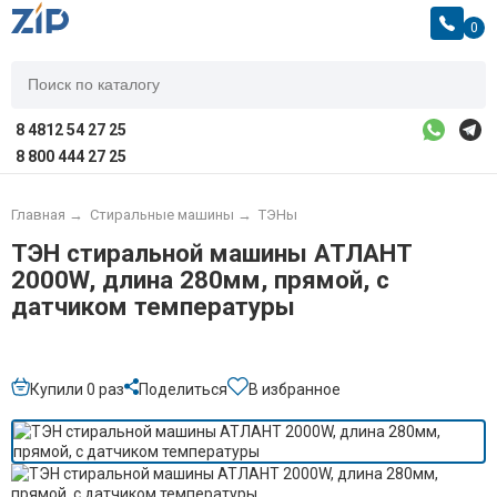
0
8 4812 54 27 25
8 800 444 27 25
Главная
→
Стиральные машины
→
ТЭНы
ТЭН стиральной машины АТЛАНТ
2000W, длина 280мм, прямой, с
датчиком температуры
Купили 0 раз
Поделиться
В избранное