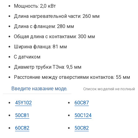
Мощность: 2,0 кВт
Длина нагревательной части: 260 мм
Длина с фланцем: 280 мм
Общая длина с контактами: 300 мм
Ширина фланца: 81 мм
С датчиком
Диаметр трубки ТЭна: 9,5 мм
Расстояние между отверстиями контактов: 55 мм
Список моделей не полный
45Y102
60С87
50С81
50С124
60С82
50С82