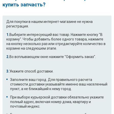
купить запчасть?
Для покупки в нашем интернет-магазине не нужна
регистрация.
Выберите интересующий вас товар. Нажмите кнопку "В
корзину". Чтобы добавить более одного товара, нажмите
на кнопку несколько раз или отредактируйте количество в
корзине на следуюшем этапе.
Во всплывающем окне нажмите "Оформить заказ".
Укажите способ доставки.
Заполните ваш город. Для правильного расчета
стоимости доставки указывайте именно ваш населенный
пункт, а не ближайший к нему город.
При выборе курьерской доставки обязательно укажите
полный адрес, включая номер дома, квартиру и
почтовый индекс.