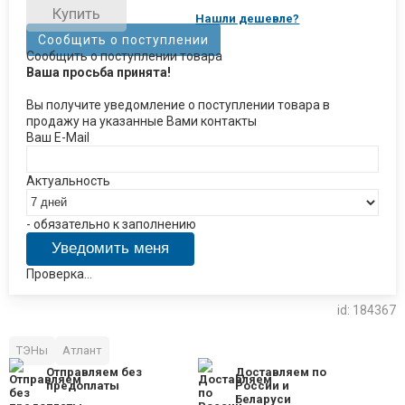
Купить
Нашли дешевле?
Сообщить о поступлении
Сообщить о поступлении товара
Ваша просьба принята!
Вы получите уведомление о поступлении товара в
продажу на указанные Вами контакты
Ваш E-Mail
Актуальность
- обязательно к заполнению
Проверка...
id: 184367
ТЭНы
Атлант
Отправляем без
Доставляем по
предоплаты
России и
Беларуси