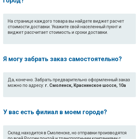
город?
На странице каждого товара вы найдете виджет расчет
стоимости доставки. Укажите свой населенный пукнт и
виджет рассчитает стоимость и сроки доставки.
Я могу забрать заказ самостоятельно?
Да, конечно. Забрать предварительно оформленный заказ
можно по адресу:
г. Смоленск, Краснинское шоссе, 10а
У вас есть филиал в моем городе?
Склад находится в Смоленске, но отправки производятся
по всей России почтой и транспортными компаниями с