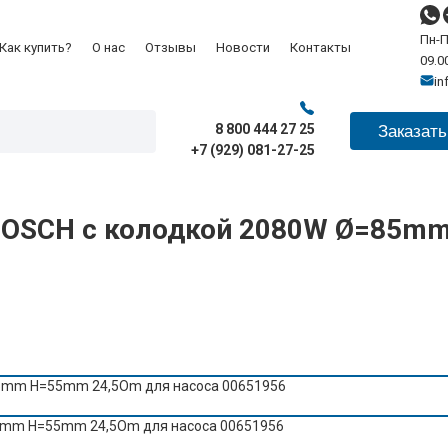
Пн-П
Как купить?
О нас
Отзывы
Новости
Контакты
09.00
in
8 800 444 27 25
Заказать
+7 (929) 081-27-25
OSCH с колодкой 2080W Ø=85mm