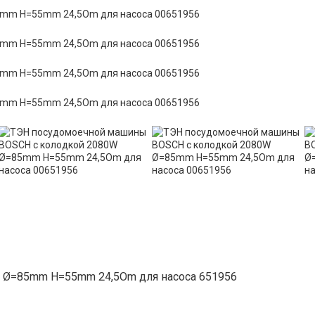
 Ø=85mm H=55mm 24,5Om для насоса 651956​