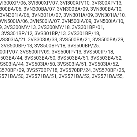
I300XP/06, 3VI300XP/07, 3VI300XP/10, 3VI300XP/13,
N300BA/06, 3VN300BA/07, 3VN300BA/09, 3VN300BA/10,
VN301IA/06, 3VN301IA/07, 3VN301IA/09, 3VN301IA/10,
VN500IA/06, 3VN500IA/07, 3VN500IA/09, 3VN500IA/10,
, 3VS300MY/13, 3VS300MY/18, 3VS301BP/01,
 3VS301BP/12, 3VS301BP/13, 3VS301BP/18,
VS303IA/21, 3VS303IA/33, 3VS500BA/21, 3VS500BA/28,
 3VS500BP/13, 3VS500BP/18, 3VS500BP/25,
00IP/07, 3VS500IP/09, 3VS500IP/13, 3VS500IP/18,
S503BA/44, 3VS503BA/50, 3VS503BA/51, 3VS503BA/52,
503IA/44, 3VS503IA/50, 3VS503IA/51, 3VS503IA/52,
VS570BP/09, 3VS570BP/18, 3VS570BP/24, 3VS570BP/25,
VS571BA/50, 3VS571BA/51, 3VS571BA/52, 3VS571BA/55,