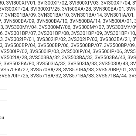
 3VI300XP/01, 3VI300XP/02, 3VI300XP/03, 3VI300XP/04, 3V
 3VI300XP/24, 3VI300XP/25, 3VI500XA/28, 3VN300BA/01, 3V
, 3VN301BA/09, 3VN301BA/10, 3VN301BA/14, 3VN301IA/01, 3
 3VN500BA/09, 3VN500BA/10, 3VN500BA/14, 3VN500IA/01, 3
3, 3VS300MY/04, 3VS300MY/06, 3VS300MY/07, 3VS300MY/09
6, 3VS301BP/07, 3VS301BP/08, 3VS301BP/09, 3VS301BP/10,
 3VS302IP/01, 3VS302IP/02, 3VS302IP/03, 3VS303BA/21, 3
3, 3VS500BP/04, 3VS500BP/06, 3VS500BP/07, 3VS500BP/09,
3VS500IP/02, 3VS500IP/03, 3VS500IP/04, 3VS500IP/06, 3VS5
 3VS502IA/28, 3VS503BA/32, 3VS503BA/33, 3VS503BA/43, 3V
 3VS503BA/80, 3VS503IA/32, 3VS503IA/33, 3VS503IA/43, 3VS
, 3VS570BA/27, 3VS570BA/28, 3VS570BA/33, 3VS570BP/01, 3
 3VS570IP/25, 3VS571BA/32, 3VS571BA/33, 3VS571BA/44, 3
ой