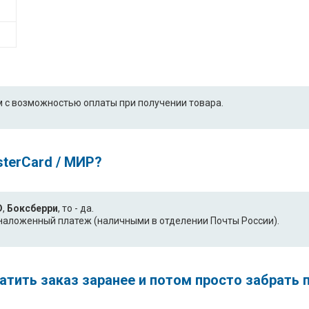
 с возможностью оплаты при получении товара.
sterCard / МИР?
D
,
Боксберри
, то - да.
- наложенный платеж (наличными в отделении Почты России).
платить заказ заранее и потом просто забрать