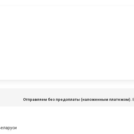
Отправляем без предоплаты (наложенным платежом).
Е
Беларуси