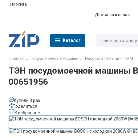
Москва
Доставка и оплата
Каталог
Главная
→
Посудомоечные машины
→
Насосы и ТЭНы для ПММ
ТЭН посудомоечной машины B
00651956
Купили 3 раз
Поделиться
В избранное