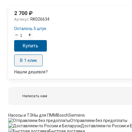
2 700
₽
RK026634
Артикул:
Осталось 5 штук
–
+
Купить
В 1 клик
Нашли дешевле?
Написать нам
Насосы и ТЭНы для ПММ
Bosch
Siemens
Отправляем без предоплаты
Доставляем по России и 
Быстрая доставка