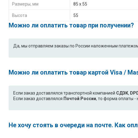
Размеры, мм
85 х 55
Высота
55
Можно ли оплатить товар при получении?
Да, мы отправляем заказы по России наложенным платежом
Можно ли оплатить товар картой Visa / Ma
Если заказ доставлялся транспортной компанией
СДЭК
,
DP
Если заказ доставлялся
Почтой России
, то форма оплаты 
Не хочу стоять в очереди на почте. Как о