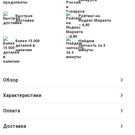
Быстрая
Рейтинг на
доставка
Яндекс Маркете
– 4,85
Более 15 000
Найдем
деталей в
запчасть за 3
наличии
минуты
Обзор
Характеристики
Оплата
Доставка