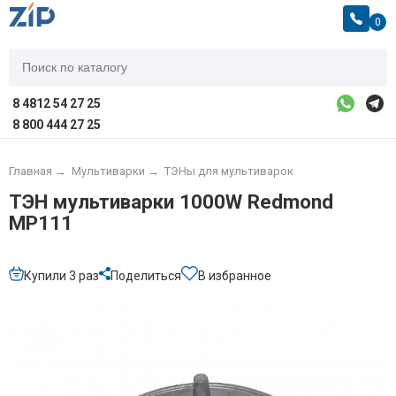
0
8 4812 54 27 25
8 800 444 27 25
Главная
→
Мультиварки
→
ТЭНы для мультиварок
ТЭН мультиварки 1000W Redmond
MP111
Купили 3 раз
Поделиться
В избранное