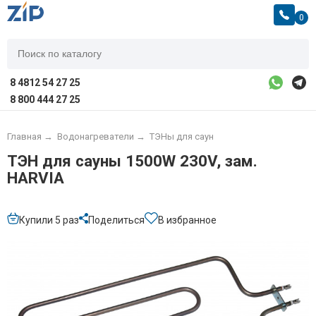
0
8 4812 54 27 25
8 800 444 27 25
Главная
→
Водонагреватели
→
ТЭНы для саун
ТЭН для сауны 1500W 230V, зам.
HARVIA
Купили 5 раз
Поделиться
В избранное