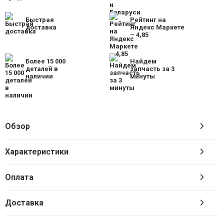
Быстрая
Рейтинг на
доставка
Яндекс Маркете
– 4,85
Более 15 000
Найдем
деталей в
запчасть за 3
наличии
минуты
Обзор
Характеристики
Оплата
Доставка