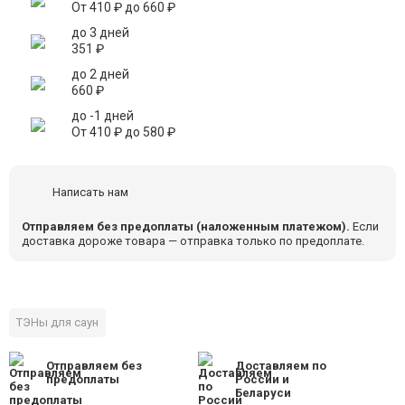
От
410
₽
до
660
₽
до 3 дней
351
₽
до 2 дней
660
₽
до -1 дней
От
410
₽
до
580
₽
Написать нам
Отправляем без предоплаты (наложенным платежом).
Если
доставка дороже товара — отправка только по предоплате.
ТЭНы для саун
Отправляем без
Доставляем по
предоплаты
России и
Беларуси