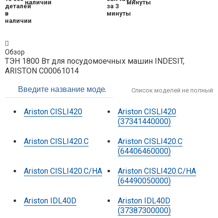
наличии
минуты
Обзор
ТЭН 1800 Вт для посудомоечных машин INDESIT,
ARISTON C00061014
Список моделей не полный
Ariston CISLI420
Ariston CISLI420
(37341440000)
Ariston CISLI420.C
Ariston CISLI420.C
(64406460000)
Ariston CISLI420.C/HA
Ariston CISLI420.C/HA
(64490050000)
Ariston IDL40D
Ariston IDL40D
(37387300000)