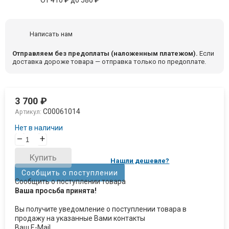
От
410
₽
до
580
₽
Написать нам
Отправляем без предоплаты (наложенным платежом).
Если
доставка дороже товара — отправка только по предоплате.
3 700
₽
C00061014
Артикул:
Нет в наличии
–
+
Купить
Нашли дешевле?
Сообщить о поступлении
Сообщить о поступлении товара
Ваша просьба принята!
Вы получите уведомление о поступлении товара в
продажу на указанные Вами контакты
Ваш E-Mail