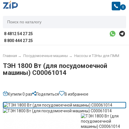
0
8 4812 54 27 25
8 800 444 27 25
Главная
→
Посудомоечные машины
→
Насосы и ТЭНы для ПММ
ТЭН 1800 Вт (для посудомоечной
машины) C00061014
Купили 0 раз
Поделиться
В избранное