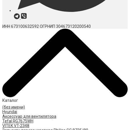
ИНН 673100632592
ОГРНИП 304673120200540
Каталог
(без имени)
Hyundai
Аксессуар для вентилятора
Tefal RG7675WH
VITEK VT-2348