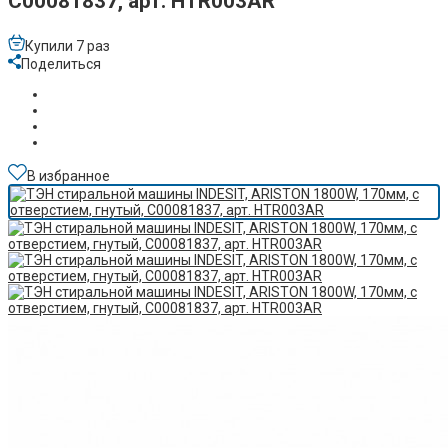
C00081837, арт. HTR003AR
Купили 7 раз
Поделиться
В избранное