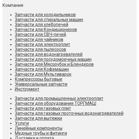
Компания
Запчасти для холодильников
Запчасти для стиральных машин
Запчасти для хлебопечей
Запчасти для Кондиционеров
Запчасти для СВЧ-печей
Запчасти для чайников
Запчасти для электроплит
Запчасти для пылесосов
Запчасти для водонагревателей
Запчасти для посудомоечных машин
Запчасти для Мясорубок и Блендеров
Запчасти для Кофемашин
Запчасти для Мультиварок
Компрессоры бытовые
Универсальные запчасти
Инструмент
Запчасти для промышленных электроплит
Запчасти для оборудования ТОРГМАШ
Запчасти для газовых плит
Запчасти для газовых проточных водонагревателей
Запчасти для вытяжки
Услуги
Линейные компоненты
Медные трубы и фитинги
Доставка и оплата