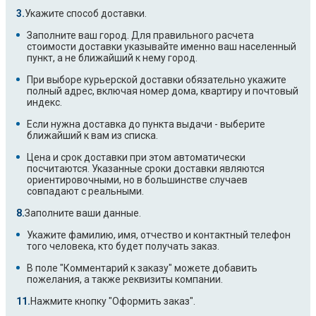
Укажите способ доставки.
Заполните ваш город. Для правильного расчета
стоимости доставки указывайте именно ваш населенный
пункт, а не ближайший к нему город.
При выборе курьерской доставки обязательно укажите
полный адрес, включая номер дома, квартиру и почтовый
индекс.
Если нужна доставка до пункта выдачи - выберите
ближайший к вам из списка.
Цена и срок доставки при этом автоматически
посчитаются. Указанные сроки доставки являются
ориентировочными, но в большинстве случаев
совпадают с реальными.
Заполните ваши данные.
Укажите фамилию, имя, отчество и контактный телефон
того человека, кто будет получать заказ.
В поле "Комментарий к заказу" можете добавить
пожелания, а также реквизиты компании.
Нажмите кнопку "Оформить заказ".