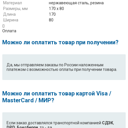
Материал
нержавеющая сталь, резина
Размеры, мм
170 х 80
Длина
170
Ширина
80
Оплата
Можно ли оплатить товар при получении?
Да, мы отправляем заказы по России наложенным
платежом с возможностью оплаты при получении товара.
Можно ли оплатить товар картой Visa /
MasterCard / МИР?
Если заказ доставлялся транспортной компанией
СДЭК
,
DPD
,
Боксберри
, то - да.