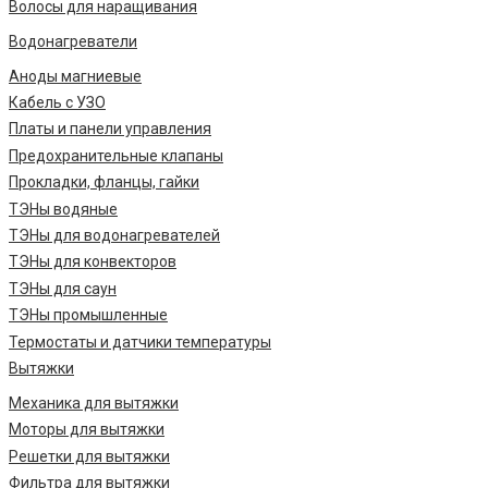
Волосы для наращивания
Водонагреватели
Аноды магниевые
Кабель с УЗО
Платы и панели управления
Предохранительные клапаны
Прокладки, фланцы, гайки
ТЭНы водяные
ТЭНы для водонагревателей
ТЭНы для конвекторов
ТЭНы для саун
ТЭНы промышленные
Термостаты и датчики температуры
Вытяжки
Механика для вытяжки
Моторы для вытяжки
Решетки для вытяжки
Фильтра для вытяжки