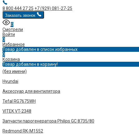
8 800 444 27 25
+7 (929) 081-27-25
Заказать звонок
0
Смотрели
Войти
0
Избранное
Товар добавлен в список избранных
0
Корзина
Товар добавлен в корзину!
(без имени)
Hyundai
Аксессуар для вентилятора
Tefal RG7675WH
VITEK VT-2348
Запчасти парогенератора Philips GC 8735/80
Redmond RK-M1552