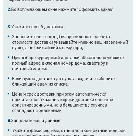
Во всплывающем окне нажмите "Оформить заказ".
Укажите способ доставки.
Заполните ваш город. Для правильного расчета
стоимости доставки указывайте именно ваш населенный
пункт, а не ближайший к нему город.
При выборе курьерской доставки обязательно укажите
полный адрес, включая номер дома, квартиру и
почтовый индекс.
Если нужна доставка до пункта выдачи - выберите
ближайший к вам из списка.
Цена и срок доставки при этом автоматически
посчитаются. Указанные сроки доставки являются
ориентировочными, но в большинстве случаев
совпадают с реальными.
Заполните ваши данные.
Укажите фамилию, имя, отчество и контактный телефон
того человека, кто будет получать заказ.