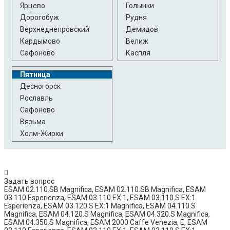
Ярцево
Голынки
Дорогобуж
Рудня
Верхнеднепровский
Демидов
Кардымово
Велиж
Сафоново
Каспля
Пятница
Десногорск
Рославль
Сафоново
Вязьма
Холм-Жирки
Задать вопрос
ESAM 02.110.SB Magnifica, ESAM 02.110.SB Magnifica, ESAM
03.110 Esperienza, ESAM 03.110 EX:1, ESAM 03.110.S EX:1
Esperienza, ESAM 03.120.S EX:1 Magnifica, ESAM 04.110.S
Magnifica, ESAM 04.120.S Magnifica, ESAM 04.320.S Magnifica,
ESAM 04.350.S Magnifica, ESAM 2000 Caffe Venezia, E, ESAM