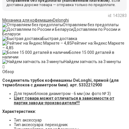
Отправляем без предоплаты (наложенным платежом).
Если
доставка дороже товара — отправка только по предоплате.
id: 143283
Механика для кофемашин
Delonghi
Отправляем без предоплаты
Доставляем по России и
Беларуси
Быстрая доставка
Рейтинг на Яндекс Маркете
– 4,85
Более 15 000 деталей в
наличии
Найдем запчасть за 3 минуты
Обзор
Соединитель трубок кофемашины DeLonghi, прямой (для
термоблоков с диаметром 6мм). арт. 5332212900
Для термоблоков диаметром - 6 мм (см. фото № 3)
Цвет товара может отличаться в зависимости от
партии завода-производителя!!!
Характеристики:
Тип: аксессуар
Тип аксессуара: переходник