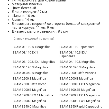
Тип устройства: для кофемашины
Материал: пластик
Цвет: бежевый
Длина корпуса: 37 мм
Ширина: 16 мм
Высота: 14 мм
Диаметры отверстий со стороны большой квадратной
части корпуса: 11 мм, 9 мм
Диаметр малого отверстия: 8,3 мм
Список моделей не полный
ESAM 02.110.SB Magnifica
ESAM 03.110 Esperienza
ESAM 03.110 EX:1
ESAM 03.110.S EX:1
Esperienza
ESAM 03.120.S EX:1 Magnifica
ESAM 04.110.S Magnifica
ESAM 04.120.S Magnifica
ESAM 04.320.S Magnifica
ESAM 04.350.S Magnifica
ESAM 2000 Caffe Venezia
ESAM 2200.S Magnifica
ESAM 2500.B Magnifica
ESAM 2600 Caffe Corso
ESAM 3000.B EX:1 Magnifica
ESAM 3000.B Magnifica
ESAM 3100.SB Magnifica
ESAM 3200.G EX:1 Magnifica
ESAM 3200.S EX:1 Magnifica
ESAM 3200.S Magnifica
ESAM 3240.O EX:1 Magnifica
ESAM 3240.O Magnifica
ESAM 3250 Rapid Cappuccino