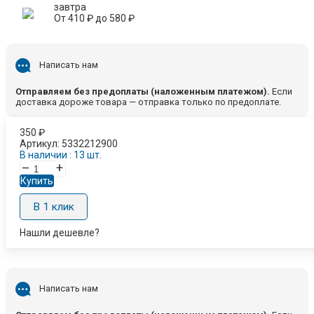
завтра
От
410
₽
до
580
₽
Написать нам
Отправляем без предоплаты (наложенным платежом).
Если
доставка дороже товара — отправка только по предоплате.
350
₽
Артикул:
5332212900
В наличии : 13 шт.
–
+
Купить
В 1 клик
Нашли дешевле?
Написать нам