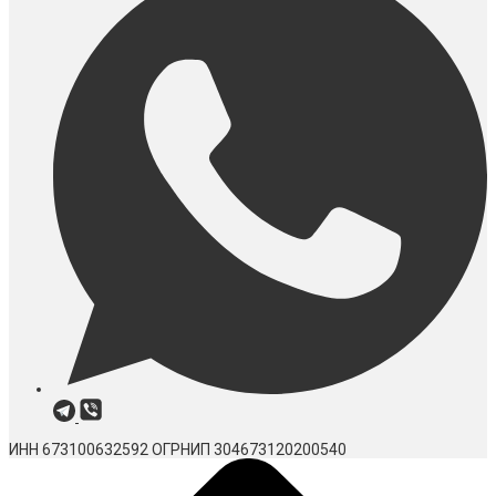
ИНН 673100632592
ОГРНИП 304673120200540