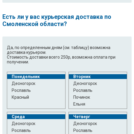
Есть ли у вас курьерская доставка по
Смоленской области?
Да, по определенным дням (см. таблицу) возможна
доставка курьером.
Стоимость доставки всего 250р, возможна оплата при
получении.
Понедельник
Вторник
Десногорск
Десногорск
Рославль
Рославль
Красный
Починок
Ельня
Среда
Четверг
Десногорск
Десногорск
Рославль
Рославль