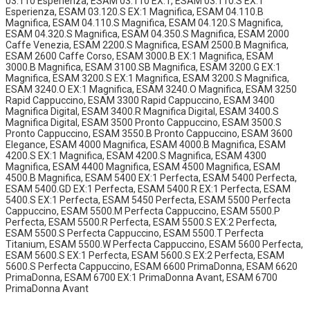
03.110 Esperienza, ESAM 03.110 EX:1, ESAM 03.110.S EX:1
Esperienza, ESAM 03.120.S EX:1 Magnifica, ESAM 04.110.B
Magnifica, ESAM 04.110.S Magnifica, ESAM 04.120.S Magnifica,
ESAM 04.320.S Magnifica, ESAM 04.350.S Magnifica, ESAM 2000
Caffe Venezia, ESAM 2200.S Magnifica, ESAM 2500.B Magnifica,
ESAM 2600 Caffe Corso, ESAM 3000.B EX:1 Magnifica, ESAM
3000.B Magnifica, ESAM 3100.SB Magnifica, ESAM 3200.G EX:1
Magnifica, ESAM 3200.S EX:1 Magnifica, ESAM 3200.S Magnifica,
ESAM 3240.O EX:1 Magnifica, ESAM 3240.O Magnifica, ESAM 3250
Rapid Cappuccino, ESAM 3300 Rapid Cappuccino, ESAM 3400
Magnifica Digital, ESAM 3400.R Magnifica Digital, ESAM 3400.S
Magnifica Digital, ESAM 3500 Pronto Cappuccino, ESAM 3500.S
Pronto Cappuccino, ESAM 3550.B Pronto Cappuccino, ESAM 3600
Elegance, ESAM 4000 Magnifica, ESAM 4000.B Magnifica, ESAM
4200.S EX:1 Magnifica, ESAM 4200.S Magnifica, ESAM 4300
Magnifica, ESAM 4400 Magnifica, ESAM 4500 Magnifica, ESAM
4500.B Magnifica, ESAM 5400 EX:1 Perfecta, ESAM 5400 Perfecta,
ESAM 5400.GD EX:1 Perfecta, ESAM 5400.R EX:1 Perfecta, ESAM
5400.S EX:1 Perfecta, ESAM 5450 Perfecta, ESAM 5500 Perfecta
Cappuccino, ESAM 5500.M Perfecta Cappuccino, ESAM 5500.P
Perfecta, ESAM 5500.R Perfecta, ESAM 5500.S EX:2 Perfecta,
ESAM 5500.S Perfecta Cappuccino, ESAM 5500.T Perfecta
Titanium, ESAM 5500.W Perfecta Cappuccino, ESAM 5600 Perfecta,
ESAM 5600.S EX:1 Perfecta, ESAM 5600.S EX:2 Perfecta, ESAM
5600.S Perfecta Cappuccino, ESAM 6600 PrimaDonna, ESAM 6620
PrimaDonna, ESAM 6700 EX:1 PrimaDonna Avant, ESAM 6700
PrimaDonna Avant